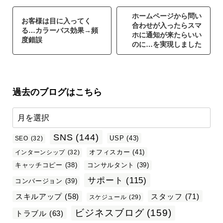
ホームページから問い
お客様は目に入ってく
合わせが入ったらスマ
る…カラーバス効果→頻
ホに通知が来たらいい
度錯誤
のに…を実現しました
過去のブログはこちら
SNS
(144)
USP
(43)
SEO
(32)
オフィスカー
(41)
インターンシップ
(32)
キャッチコピー
(38)
コンサルタント
(39)
サポート
(115)
コンバージョン
(39)
スタッフ
(71)
スキルアップ
(58)
スケジュール
(29)
ビジネスブログ
(159)
トラブル
(63)