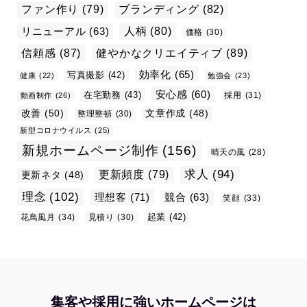
ファン作り
(79)
ブランディング
(82)
リニューアル
(63)
人柄
(80)
価格
(30)
信頼感
(87)
健やかなクリエイティブ
(89)
効率化
(65)
写真撮影
(42)
健康
(22)
勉強会
(23)
安心感
(60)
在宅勤務
(43)
採用
(31)
動画制作
(26)
改善
(50)
文章作成
(48)
整理整頓
(30)
新型コロナウイルス
(25)
新規ホームページ制作
(156)
晴天の風
(28)
求人
(94)
更新頻度
(79)
更新ネタ
(48)
理念
(102)
理想客
(71)
競合
(63)
笑顔
(33)
起業
(42)
花鳥風月
(34)
見積り
(30)
集客や採用に強いホームページは