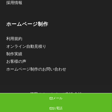
採用情報
ホームページ制作
利用規約
オンライン自動見積り
制作実績
お客様の声
ホームページ制作のお問い合わせ
酒田のホームページ制作会社
メール
株式会社ニゴロデザイン
Copyright (C) 2026 株式会社ニゴロデザイン All Rights Reserved.
お電話