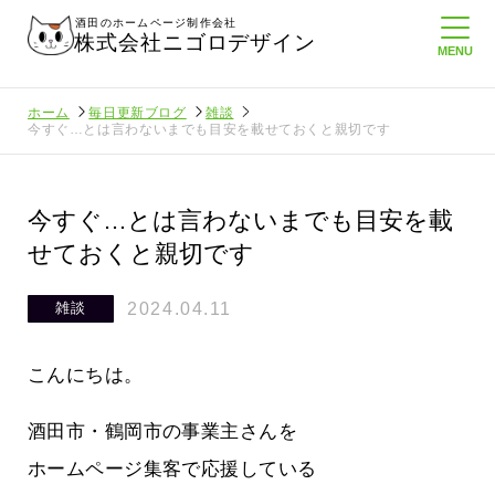
酒田のホームページ制作会社
株式会社ニゴロデザイン
ホーム
毎日更新ブログ
雑談
今すぐ…とは言わないまでも目安を載せておくと親切です
今すぐ…とは言わないまでも目安を載
せておくと親切です
2024.04.11
雑談
こんにちは。
酒田市・鶴岡市の事業主さんを
ホームページ集客で応援している
てたより利
酒田商工会議所さんへニゴロ通信を持