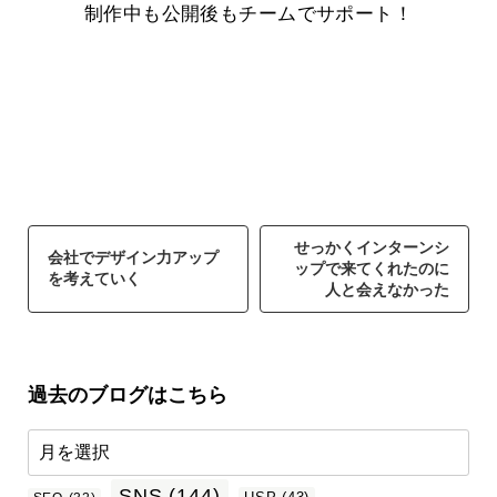
制作中も公開後もチームでサポート！
せっかくインターンシ
会社でデザイン力アップ
ップで来てくれたのに
を考えていく
人と会えなかった
過去のブログはこちら
SNS
(144)