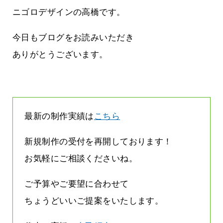
気持ちでホームページで役に立ちたい
2026.07.30
ニゴロデザインの高橋です。
今日もブログをお読みいただき
ありがとうございます。
最新の制作実績は
こちら
新規制作の受付を再開しております！
お気軽にご相談くださいね。
ご予算やご要望に合わせて
ちょうどいいご提案をいたします。