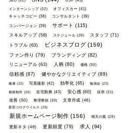
USP
(43)
SEO
(32)
オフィスカー
(41)
インターンシップ
(32)
キャッチコピー
(38)
コンサルタント
(39)
サポート
(115)
コンバージョン
(39)
スタッフ
(71)
スキルアップ
(58)
スケジュール
(29)
ビジネスブログ
(159)
トラブル
(63)
ファン作り
(79)
ブランディング
(82)
リニューアル
(63)
人柄
(80)
価格
(30)
信頼感
(87)
健やかなクリエイティブ
(89)
効率化
(65)
写真撮影
(42)
健康
(22)
勉強会
(23)
安心感
(60)
在宅勤務
(43)
採用
(31)
動画制作
(26)
改善
(50)
文章作成
(48)
整理整頓
(30)
新型コロナウイルス
(25)
新規ホームページ制作
(156)
晴天の風
(28)
求人
(94)
更新頻度
(79)
更新ネタ
(48)