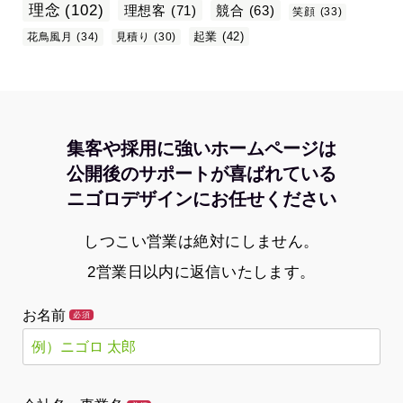
理念
(102)
理想客
(71)
競合
(63)
笑顔
(33)
起業
(42)
花鳥風月
(34)
見積り
(30)
集客や採用に強いホームページは
公開後のサポートが喜ばれている
ニゴロデザインにお任せください
しつこい営業は絶対にしません。
2営業日以内に返信いたします。
お名前
必須