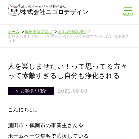
酒田のホームページ制作会社
株式会社ニゴロデザイン
ホーム
毎日更新ブログ
5. お客様の紹介
人を楽しませたい！って思ってる方々って素敵すぎるし自分も浄化さ
れる
人を楽しませたい！って思ってる方々
って素敵すぎるし自分も浄化される
2021.09.03
5. お客様の紹介
こんにちは。
酒田市・鶴岡市の事業主さんを
ホームペ
周りのがんばる経営者さんに負けない
ホームページ集客で応援している