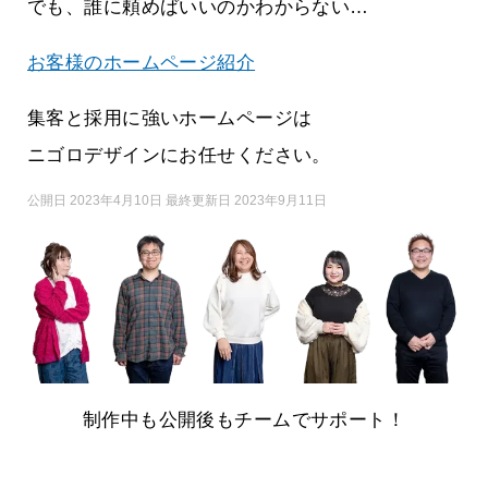
でも、誰に頼めばいいのかわからない…
お客様のホームページ紹介
集客と採用に強いホームページは
ニゴロデザインにお任せください。
公開日 2023年4月10日 最終更新日 2023年9月11日
制作中も公開後もチームでサポート！