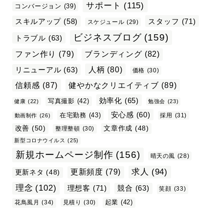
サポート
(115)
コンバージョン
(39)
スタッフ
(71)
スキルアップ
(58)
スケジュール
(29)
ビジネスブログ
(159)
トラブル
(63)
ファン作り
(79)
ブランディング
(82)
リニューアル
(63)
人柄
(80)
価格
(30)
信頼感
(87)
健やかなクリエイティブ
(89)
効率化
(65)
写真撮影
(42)
健康
(22)
勉強会
(23)
安心感
(60)
在宅勤務
(43)
採用
(31)
動画制作
(26)
改善
(50)
文章作成
(48)
整理整頓
(30)
新型コロナウイルス
(25)
新規ホームページ制作
(156)
晴天の風
(28)
求人
(94)
更新頻度
(79)
更新ネタ
(48)
理念
(102)
理想客
(71)
競合
(63)
笑顔
(33)
起業
(42)
花鳥風月
(34)
見積り
(30)