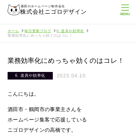
酒田のホームページ制作会社
株式会社ニゴロデザイン
ホーム
毎日更新ブログ
6. 道具や効率化
業務効率化にめっちゃ効くのはコレ！
業務効率化にめっちゃ効くのはコレ！
2023.04.10
6. 道具や効率化
こんにちは。
酒田市・鶴岡市の事業主さんを
ホームページ集客で応援している
ニゴロデザインの高橋です。
ロ通信を持
ニゴロ通信８月号が届きました！まも