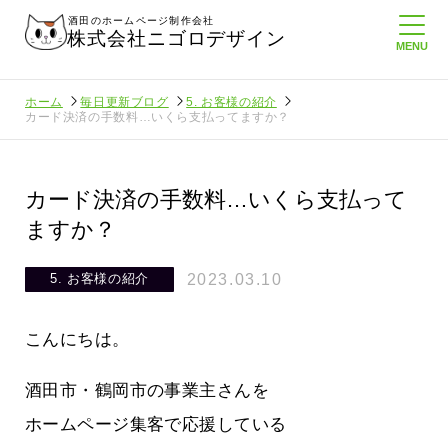
酒田のホームページ制作会社
株式会社ニゴロデザイン
ホーム
毎日更新ブログ
5. お客様の紹介
カード決済の手数料…いくら支払ってますか？
カード決済の手数料…いくら支払って
ますか？
2023.03.10
5. お客様の紹介
こんにちは。
酒田市・鶴岡市の事業主さんを
ホームページ集客で応援している
してたより利
酒田商工会議所さんへニゴロ通信を持