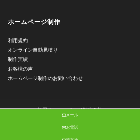
ホームページ制作
利用規約
オンライン自動見積り
制作実績
お客様の声
ホームページ制作のお問い合わせ
酒田のホームページ制作会社
メール
株式会社ニゴロデザイン
Copyright (C) 2026 株式会社ニゴロデザイン All Rights Reserved.
お電話
所在地