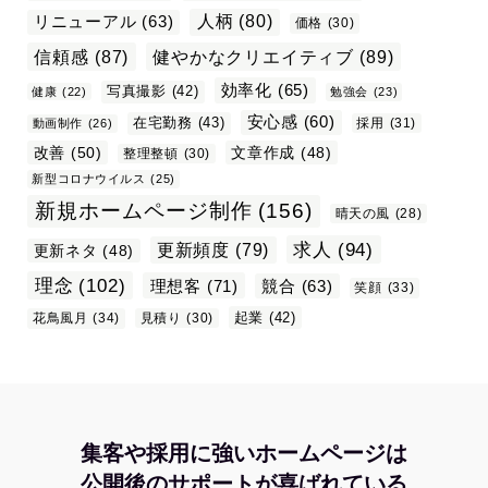
リニューアル
(63)
人柄
(80)
価格
(30)
信頼感
(87)
健やかなクリエイティブ
(89)
効率化
(65)
写真撮影
(42)
健康
(22)
勉強会
(23)
安心感
(60)
在宅勤務
(43)
採用
(31)
動画制作
(26)
改善
(50)
文章作成
(48)
整理整頓
(30)
新型コロナウイルス
(25)
新規ホームページ制作
(156)
晴天の風
(28)
求人
(94)
更新頻度
(79)
更新ネタ
(48)
理念
(102)
理想客
(71)
競合
(63)
笑顔
(33)
起業
(42)
花鳥風月
(34)
見積り
(30)
集客や採用に強いホームページは
公開後のサポートが喜ばれている