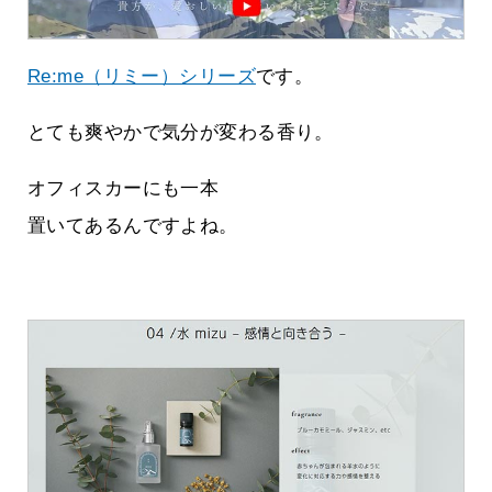
Re:me（リミー）シリーズ
です。
とても爽やかで気分が変わる香り。
オフィスカーにも一本
置いてあるんですよね。