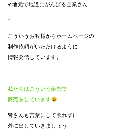
✔地元で地道にがんばる企業さん
↑
こういうお客様からホームページの
制作依頼がいただけるように
情報発信しています。
私たちはこういう姿勢で
商売をしています
皆さんも言葉にして照れずに
外に出していきましょう。