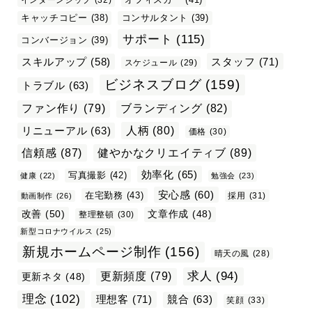
インターンシップ
(32)
キャッチコピー
(38)
コンサルタント
(39)
サポート
(115)
コンバージョン
(39)
スタッフ
(71)
スキルアップ
(58)
スケジュール
(29)
ビジネスブログ
(159)
トラブル
(63)
ファン作り
(79)
ブランディング
(82)
リニューアル
(63)
人柄
(80)
価格
(30)
信頼感
(87)
健やかなクリエイティブ
(89)
効率化
(65)
写真撮影
(42)
健康
(22)
勉強会
(23)
安心感
(60)
在宅勤務
(43)
採用
(31)
動画制作
(26)
改善
(50)
文章作成
(48)
整理整頓
(30)
新型コロナウイルス
(25)
新規ホームページ制作
(156)
晴天の風
(28)
求人
(94)
更新頻度
(79)
更新ネタ
(48)
理念
(102)
理想客
(71)
競合
(63)
笑顔
(33)