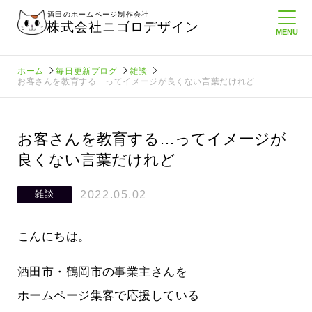
酒田のホームページ制作会社
株式会社ニゴロデザイン
ホーム
毎日更新ブログ
雑談
お客さんを教育する…ってイメージが良くない言葉だけれど
お客さんを教育する…ってイメージが
良くない言葉だけれど
2022.05.02
雑談
こんにちは。
酒田市・鶴岡市の事業主さんを
ホームページ集客で応援している
ロ通信を持
ニゴロ通信８月号が届きました！まも