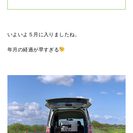
いよいよ５月に入りましたね。
年月の経過が早すぎる