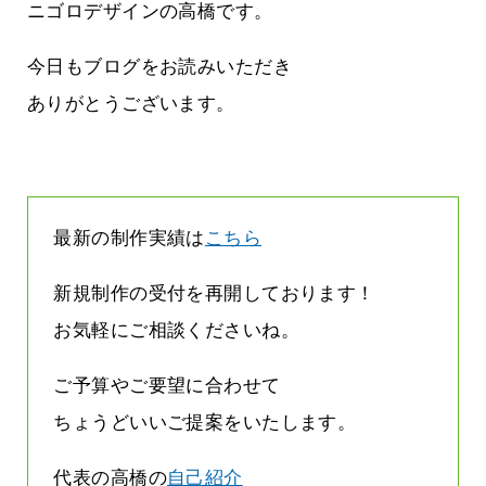
雨なんです
なくまちがい探しが変わります
ニゴロデザインの高橋です。
2026.07.27
今日もブログをお読みいただき
ありがとうございます。
最新の制作実績は
こちら
新規制作の受付を再開しております！
お気軽にご相談くださいね。
ご予算やご要望に合わせて
ちょうどいいご提案をいたします。
代表の高橋の
自己紹介