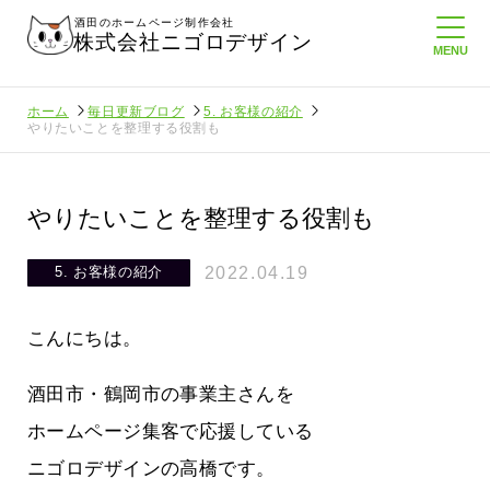
酒田のホームページ制作会社
株式会社ニゴロデザイン
ホーム
毎日更新ブログ
5. お客様の紹介
やりたいことを整理する役割も
やりたいことを整理する役割も
2022.04.19
5. お客様の紹介
こんにちは。
酒田市・鶴岡市の事業主さんを
ホームページ集客で応援している
ニゴロデザインの高橋です。
てたより利
酒田商工会議所さんへニゴロ通信を持