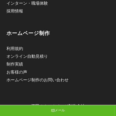
インターン・職場体験
採用情報
ホームページ制作
利用規約
オンライン自動見積り
制作実績
お客様の声
ホームページ制作のお問い合わせ
酒田のホームページ制作会社
メール
株式会社ニゴロデザイン