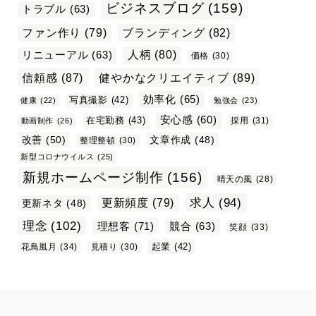
ビジネスブログ
(159)
トラブル
(63)
ファン作り
(79)
ブランディング
(82)
リニューアル
(63)
人柄
(80)
価格
(30)
信頼感
(87)
健やかなクリエイティブ
(89)
効率化
(65)
写真撮影
(42)
健康
(22)
勉強会
(23)
安心感
(60)
在宅勤務
(43)
採用
(31)
動画制作
(26)
改善
(50)
文章作成
(48)
整理整頓
(30)
新型コロナウイルス
(25)
新規ホームページ制作
(156)
晴天の風
(28)
求人
(94)
更新頻度
(79)
更新ネタ
(48)
理念
(102)
理想客
(71)
競合
(63)
笑顔
(33)
起業
(42)
花鳥風月
(34)
見積り
(30)