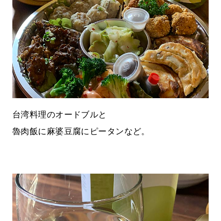
台湾料理のオードブルと
魯肉飯に麻婆豆腐にピータンなど。