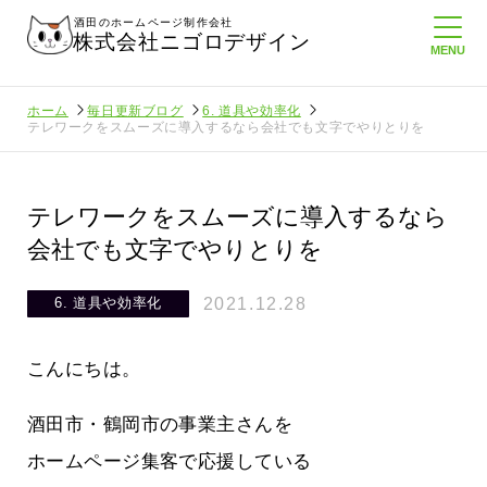
酒田のホームページ制作会社
株式会社ニゴロデザイン
ホーム
毎日更新ブログ
6. 道具や効率化
テレワークをスムーズに導入するなら会社でも文字でやりとりを
テレワークをスムーズに導入するなら
会社でも文字でやりとりを
2021.12.28
6. 道具や効率化
こんにちは。
酒田市・鶴岡市の事業主さんを
ホームページ集客で応援している
信を持
ニゴロ通信８月号が届きました！まも