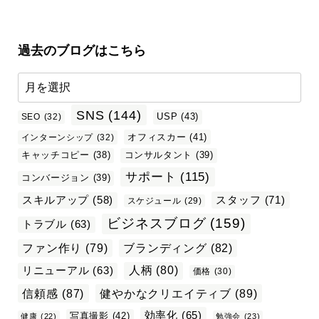
過去のブログはこちら
SNS
(144)
USP
(43)
SEO
(32)
オフィスカー
(41)
インターンシップ
(32)
キャッチコピー
(38)
コンサルタント
(39)
サポート
(115)
コンバージョン
(39)
スタッフ
(71)
スキルアップ
(58)
スケジュール
(29)
ビジネスブログ
(159)
トラブル
(63)
ファン作り
(79)
ブランディング
(82)
リニューアル
(63)
人柄
(80)
価格
(30)
信頼感
(87)
健やかなクリエイティブ
(89)
効率化
(65)
写真撮影
(42)
健康
(22)
勉強会
(23)