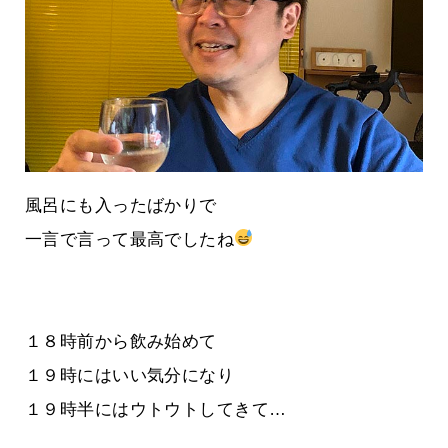
風呂にも入ったばかりで
一言で言って最高でしたね
１８時前から飲み始めて
１９時にはいい気分になり
１９時半にはウトウトしてきて…