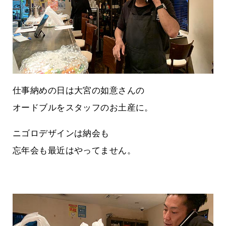
仕事納めの日は大宮の如意さんの
オードブルをスタッフのお土産に。
ニゴロデザインは納会も
忘年会も最近はやってません。