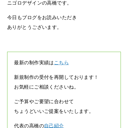
んです
なくまちがい探しが変わります
ニゴロデザインの高橋です。
2026.07.27
今日もブログをお読みいただき
ありがとうございます。
最新の制作実績は
こちら
新規制作の受付を再開しております！
お気軽にご相談くださいね。
ご予算やご要望に合わせて
ちょうどいいご提案をいたします。
代表の高橋の
自己紹介