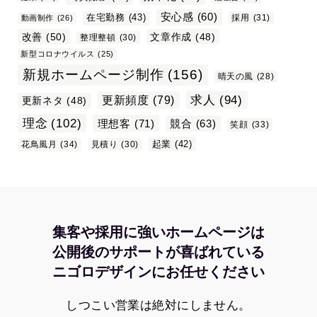
安心感
(60)
在宅勤務
(43)
採用
(31)
動画制作
(26)
改善
(50)
文章作成
(48)
整理整頓
(30)
新型コロナウイルス
(25)
新規ホームページ制作
(156)
晴天の風
(28)
求人
(94)
更新頻度
(79)
更新ネタ
(48)
理念
(102)
理想客
(71)
競合
(63)
笑顔
(33)
起業
(42)
花鳥風月
(34)
見積り
(30)
集客や採用に強いホームページは
公開後のサポートが喜ばれている
ニゴロデザインにお任せください
しつこい営業は絶対にしません。