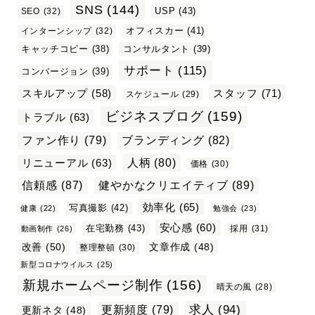
SNS
(144)
USP
(43)
SEO
(32)
オフィスカー
(41)
インターンシップ
(32)
キャッチコピー
(38)
コンサルタント
(39)
サポート
(115)
コンバージョン
(39)
スタッフ
(71)
スキルアップ
(58)
スケジュール
(29)
ビジネスブログ
(159)
トラブル
(63)
ファン作り
(79)
ブランディング
(82)
リニューアル
(63)
人柄
(80)
価格
(30)
信頼感
(87)
健やかなクリエイティブ
(89)
効率化
(65)
写真撮影
(42)
健康
(22)
勉強会
(23)
安心感
(60)
在宅勤務
(43)
採用
(31)
動画制作
(26)
改善
(50)
文章作成
(48)
整理整頓
(30)
新型コロナウイルス
(25)
新規ホームページ制作
(156)
晴天の風
(28)
求人
(94)
更新頻度
(79)
更新ネタ
(48)