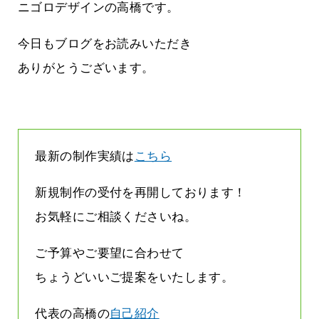
です
気持ちでホームページで役に立ちたい
ニゴロデザインの高橋です。
2026.07.30
今日もブログをお読みいただき
ありがとうございます。
最新の制作実績は
こちら
新規制作の受付を再開しております！
お気軽にご相談くださいね。
ご予算やご要望に合わせて
ちょうどいいご提案をいたします。
代表の高橋の
自己紹介