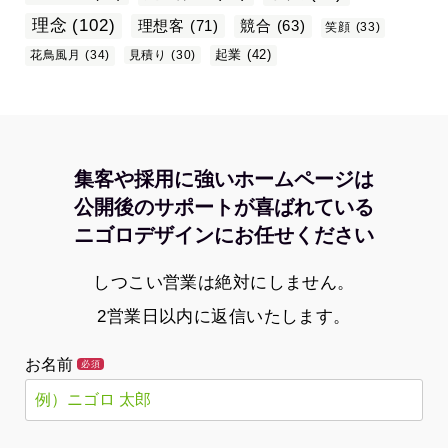
理念
(102)
理想客
(71)
競合
(63)
笑顔
(33)
起業
(42)
花鳥風月
(34)
見積り
(30)
集客や採用に強いホームページは
公開後のサポートが喜ばれている
ニゴロデザインにお任せください
しつこい営業は絶対にしません。
2営業日以内に返信いたします。
お名前
必須