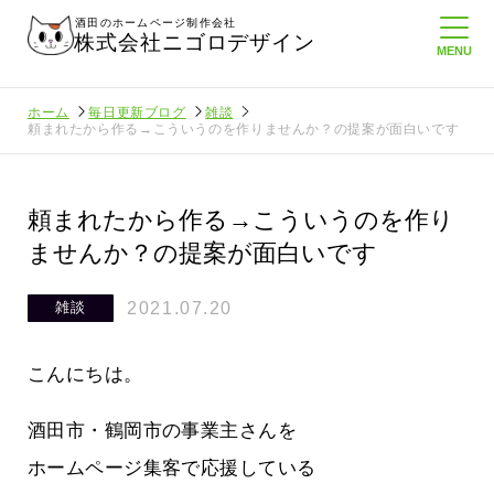
酒田のホームページ制作会社
株式会社ニゴロデザイン
ホーム
毎日更新ブログ
雑談
頼まれたから作る→こういうのを作りませんか？の提案が面白いです
頼まれたから作る→こういうのを作り
ませんか？の提案が面白いです
2021.07.20
雑談
こんにちは。
酒田市・鶴岡市の事業主さんを
ホームページ集客で応援している
りにホームペ
周りのがんばる経営者さんに負けない