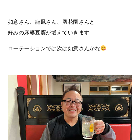
如意さん、龍鳳さん、凰花園さんと
好みの麻婆豆腐が増えていきます。
ローテーションでは次は如意さんかな