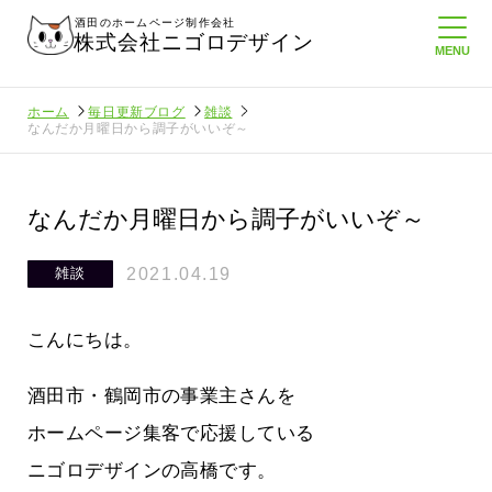
酒田のホームページ制作会社
株式会社ニゴロデザイン
ホーム
毎日更新ブログ
雑談
なんだか月曜日から調子がいいぞ～
なんだか月曜日から調子がいいぞ～
2021.04.19
雑談
こんにちは。
酒田市・鶴岡市の事業主さんを
ホームページ集客で応援している
ニゴロデザインの高橋です。
てたより利
酒田商工会議所さんへニゴロ通信を持