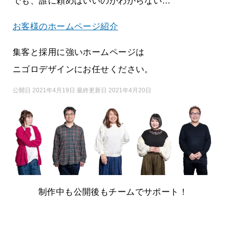
でも、誰に頼めばいいのかわからない…
お客様のホームページ紹介
集客と採用に強いホームページは
ニゴロデザインにお任せください。
公開日 2021年4月19日 最終更新日 2021年4月20日
制作中も公開後もチームでサポート！