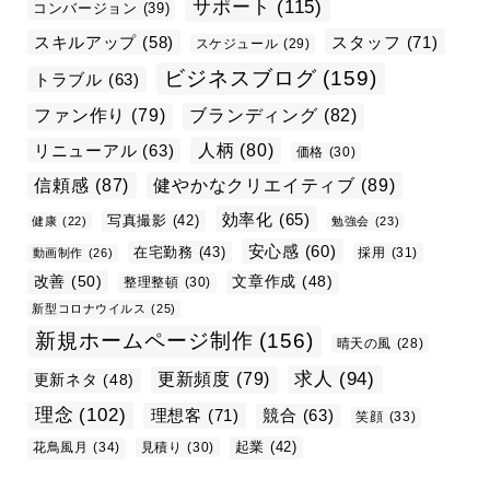
サポート
(115)
コンバージョン
(39)
スタッフ
(71)
スキルアップ
(58)
スケジュール
(29)
ビジネスブログ
(159)
トラブル
(63)
ファン作り
(79)
ブランディング
(82)
リニューアル
(63)
人柄
(80)
価格
(30)
信頼感
(87)
健やかなクリエイティブ
(89)
効率化
(65)
写真撮影
(42)
健康
(22)
勉強会
(23)
安心感
(60)
在宅勤務
(43)
採用
(31)
動画制作
(26)
改善
(50)
文章作成
(48)
整理整頓
(30)
新型コロナウイルス
(25)
新規ホームページ制作
(156)
晴天の風
(28)
求人
(94)
更新頻度
(79)
更新ネタ
(48)
理念
(102)
理想客
(71)
競合
(63)
笑顔
(33)
起業
(42)
花鳥風月
(34)
見積り
(30)