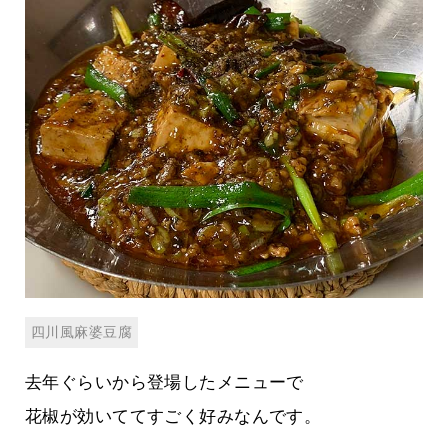
四川風麻婆豆腐
去年ぐらいから登場したメニューで
花椒が効いててすごく好みなんです。