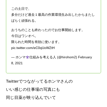
この土日で、
多分だけど過去１最高の作業環境生み出したからまたし
ばらく頑張れる。
おうちのことも終わったのでお仕事開始します。
今日はワンオペ。
限られた時間を有効に使います。
pic.twitter.com/eC0qUoWZtH
— ホンマ
仕組みを考える人 (@hirohom2)
February
8, 2021
Twitterでつながってるホンマさんの
いい感じの仕事場の写真にも
同じ目薬が映り込んでいて