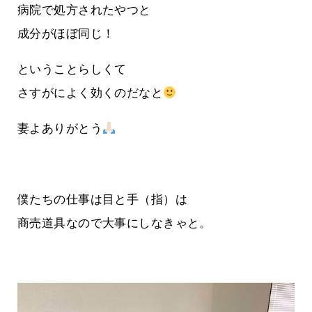
病院で処方されたやつと
成分がほぼ同じ！
ということらしくて
さすがによく効くのだなと
妻よありがとう
僕たちの仕事は目と手（指）は
商売道具なので大事にしなきゃと。