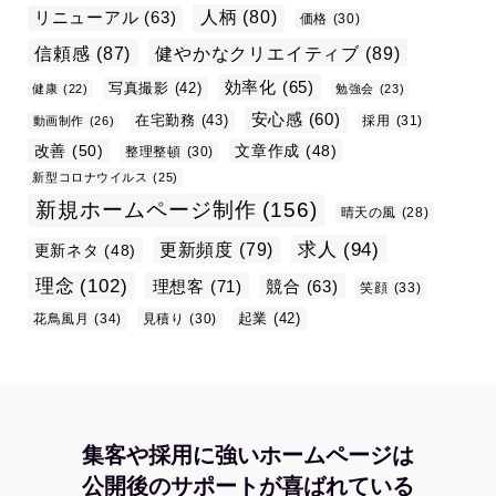
リニューアル
(63)
人柄
(80)
価格
(30)
信頼感
(87)
健やかなクリエイティブ
(89)
効率化
(65)
写真撮影
(42)
健康
(22)
勉強会
(23)
安心感
(60)
在宅勤務
(43)
採用
(31)
動画制作
(26)
改善
(50)
文章作成
(48)
整理整頓
(30)
新型コロナウイルス
(25)
新規ホームページ制作
(156)
晴天の風
(28)
求人
(94)
更新頻度
(79)
更新ネタ
(48)
理念
(102)
理想客
(71)
競合
(63)
笑顔
(33)
起業
(42)
花鳥風月
(34)
見積り
(30)
集客や採用に強いホームページは
公開後のサポートが喜ばれている