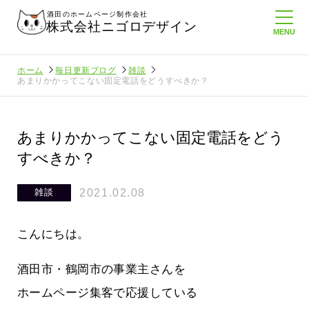
酒田のホームページ制作会社
株式会社ニゴロデザイン
ホーム
毎日更新ブログ
雑談
あまりかかってこない固定電話をどうすべきか？
あまりかかってこない固定電話をどう
すべきか？
2021.02.08
雑談
こんにちは。
酒田市・鶴岡市の事業主さんを
ホームページ集客で応援している
に負けない
メンタルに来る～！想定してたより利