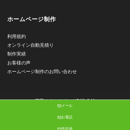
ホームページ制作
利用規約
オンライン自動見積り
制作実績
お客様の声
ホームページ制作のお問い合わせ
酒田のホームページ制作会社
メール
株式会社ニゴロデザイン
Copyright (C) 2026 株式会社ニゴロデザイン All Rights Reserved.
お電話
所在地