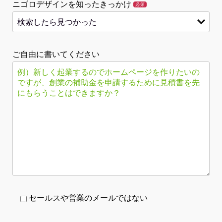
ニゴロデザインを知ったきっかけ
必須
ご自由に書いてください
セールスや営業のメールではない