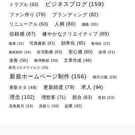
ビジネスブログ
(159)
トラブル
(63)
ファン作り
(79)
ブランディング
(82)
リニューアル
(63)
人柄
(80)
価格
(30)
信頼感
(87)
健やかなクリエイティブ
(89)
効率化
(65)
写真撮影
(42)
健康
(22)
勉強会
(23)
安心感
(60)
在宅勤務
(43)
採用
(31)
動画制作
(26)
改善
(50)
文章作成
(48)
整理整頓
(30)
新型コロナウイルス
(25)
新規ホームページ制作
(156)
晴天の風
(28)
求人
(94)
更新頻度
(79)
更新ネタ
(48)
理念
(102)
理想客
(71)
競合
(63)
笑顔
(33)
起業
(42)
花鳥風月
(34)
見積り
(30)