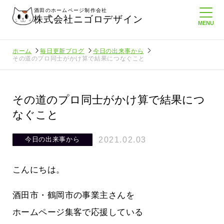
酒田のホームページ制作会社
株式会社ニゴロデザイン
ホーム
毎日更新ブログ
今日の出来事から
その道のプロ同士がかけ算で結果につなぐこと
その道のプロ同士がかけ算で結果につ
なぐこと
2021.02.03
今日の出来事から
こんにちは。
酒田市・鶴岡市の事業主さんを
ホームページ集客で応援している
てたより利
酒田商工会議所さんへニゴロ通信を持