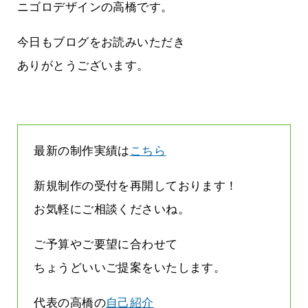
す
気持ちでホームページで役に立ちたい
ニゴロデザインの高橋です。
2026.07.30
今日もブログをお読みいただき
ありがとうございます。
最新の制作実績は
こちら
新規制作の受付を再開しております！
お気軽にご相談くださいね。
ご予算やご要望に合わせて
ちょうどいいご提案をいたします。
代表の高橋の
自己紹介