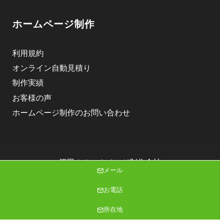
ホームページ制作
利用規約
オンライン自動見積り
制作実績
お客様の声
ホームページ制作のお問い合わせ
酒田のホームページ制作会社
メール
株式会社ニゴロデザイン
Copyright (C) 2026 株式会社ニゴロデザイン All Rights Reserved.
お電話
所在地