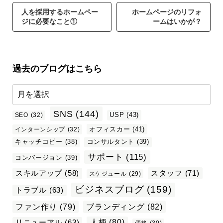
人を採用するホームペー
ホームページのリフォ
ジに必要なこと①
ームはいかが？
過去のブログはこちら
SNS
(144)
USP
(43)
SEO
(32)
オフィスカー
(41)
インターンシップ
(32)
キャッチコピー
(38)
コンサルタント
(39)
サポート
(115)
コンバージョン
(39)
スタッフ
(71)
スキルアップ
(58)
スケジュール
(29)
ビジネスブログ
(159)
トラブル
(63)
ファン作り
(79)
ブランディング
(82)
リニューアル
(63)
人柄
(80)