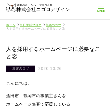
酒田のホームページ制作会社
株式会社ニゴロデザイン
ホーム
毎日更新ブログ
集客のコツ
人を採用するホームページに必要なこと②
人を採用するホームページに必要なこ
と②
2020.10.26
集客のコツ
こんにちは。
酒田市・鶴岡市の事業主さんを
ホームページ集客で応援している
にホームペ
周りのがんばる経営者さんに負けない