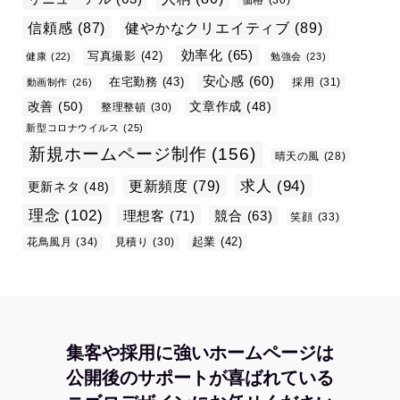
価格
(30)
信頼感
(87)
健やかなクリエイティブ
(89)
効率化
(65)
写真撮影
(42)
健康
(22)
勉強会
(23)
安心感
(60)
在宅勤務
(43)
採用
(31)
動画制作
(26)
改善
(50)
文章作成
(48)
整理整頓
(30)
新型コロナウイルス
(25)
新規ホームページ制作
(156)
晴天の風
(28)
求人
(94)
更新頻度
(79)
更新ネタ
(48)
理念
(102)
理想客
(71)
競合
(63)
笑顔
(33)
起業
(42)
花鳥風月
(34)
見積り
(30)
集客や採用に強いホームページは
公開後のサポートが喜ばれている