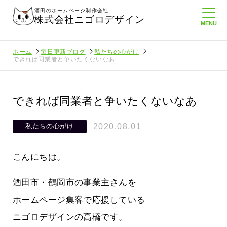
酒田のホームページ制作会社
株式会社ニゴロデザイン
ホーム
毎日更新ブログ
私たちの心がけ
できれば同業者と争いたくないなあ
できれば同業者と争いたくないなあ
2020.08.01
私たちの心がけ
こんにちは。
酒田市・鶴岡市の事業主さんを
ホームページ集客で応援している
ニゴロデザインの高橋です。
いること
悲しい現実…実はそれなりにホームペ