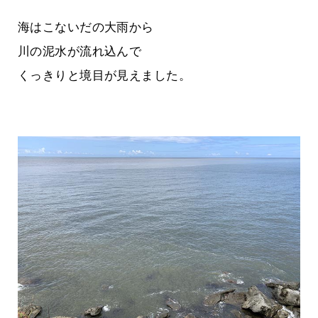
海はこないだの大雨から
川の泥水が流れ込んで
くっきりと境目が見えました。