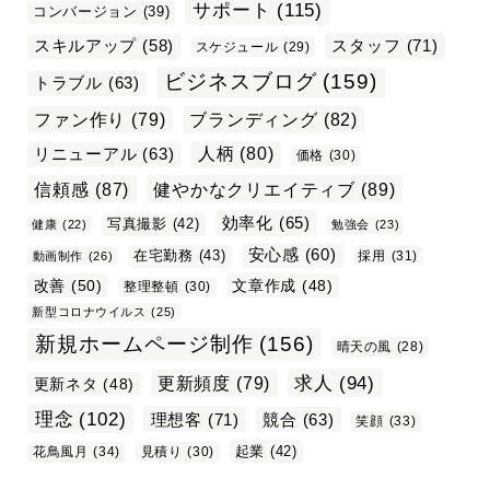
サポート
(115)
コンバージョン
(39)
スタッフ
(71)
スキルアップ
(58)
スケジュール
(29)
ビジネスブログ
(159)
トラブル
(63)
ファン作り
(79)
ブランディング
(82)
リニューアル
(63)
人柄
(80)
価格
(30)
信頼感
(87)
健やかなクリエイティブ
(89)
効率化
(65)
写真撮影
(42)
健康
(22)
勉強会
(23)
安心感
(60)
在宅勤務
(43)
採用
(31)
動画制作
(26)
改善
(50)
文章作成
(48)
整理整頓
(30)
新型コロナウイルス
(25)
新規ホームページ制作
(156)
晴天の風
(28)
求人
(94)
更新頻度
(79)
更新ネタ
(48)
理念
(102)
理想客
(71)
競合
(63)
笑顔
(33)
起業
(42)
花鳥風月
(34)
見積り
(30)