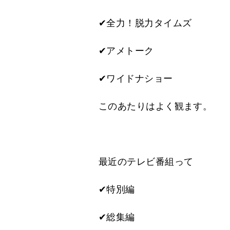
✔全力！脱力タイムズ
✔アメトーク
✔ワイドナショー
このあたりはよく観ます。
最近のテレビ番組って
✔特別編
✔総集編