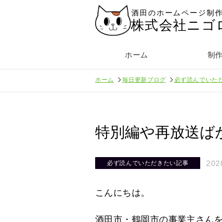
酒田のホームページ制
株式会社ニゴ
ホーム
制
ホーム
毎日更新ブログ
必ず読んでいた
特別編や再放送ば
202
必ず読んでいただきたい記事
こんにちは。
酒田市・鶴岡市の事業主さん