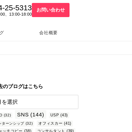
4-25-5313
お問い合わせ
:00、13:00-18:00
グ
会社概要
去のブログはこちら
SNS
(144)
USP
(43)
O
(32)
オフィスカー
(41)
ンターンシップ
(32)
ャッチコピー
(38)
コンサルタント
(39)