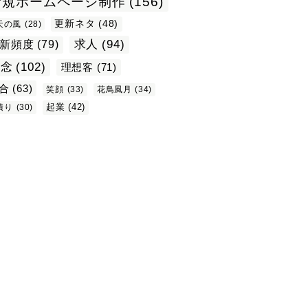
新規ホームページ制作
(156)
更新ネタ
(48)
天の風
(28)
求人
(94)
新頻度
(79)
理念
(102)
理想客
(71)
合
(63)
笑顔
(33)
花鳥風月
(34)
起業
(42)
積り
(30)