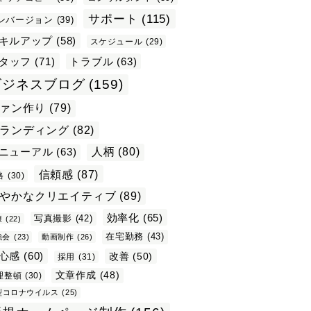
サポート
(115)
ンバージョン
(39)
キルアップ
(58)
スケジュール
(29)
タッフ
(71)
トラブル
(63)
ビジネスブログ
(159)
ァン作り
(79)
ランディング
(82)
ニューアル
(63)
人柄
(80)
信頼感
(87)
格
(30)
やかなクリエイティブ
(89)
効率化
(65)
写真撮影
(42)
康
(22)
在宅勤務
(43)
強会
(23)
動画制作
(26)
心感
(60)
改善
(50)
採用
(31)
文章作成
(48)
理整頓
(30)
型コロナウイルス
(25)