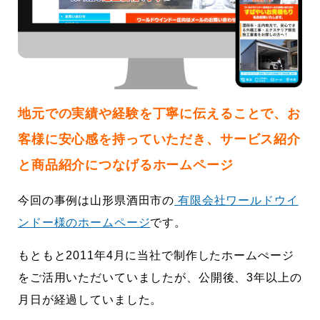
に立ちたい
益が残らない仕事になってしまって
た…
2026.07.29
地元での実績や経験を丁寧に伝えることで、お
客様に安心感を持っていただき、サービス紹介
と商品紹介につなげるホームページ
今回の事例は山形県酒田市の
有限会社ワールドウイ
ンドー様のホームページ
です。
もともと2011年4月に当社で制作したホームぺージ
をご活用いただいていましたが、公開後、3年以上の
月日が経過していました。