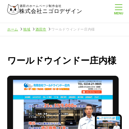
酒田のホームページ制作会社
株式会社ニゴロデザイン
ホーム
地域
酒田市
ワールドウインドー庄内様
ワールドウインドー庄内様
に負けない
メンタルに来る～！想定してたより利