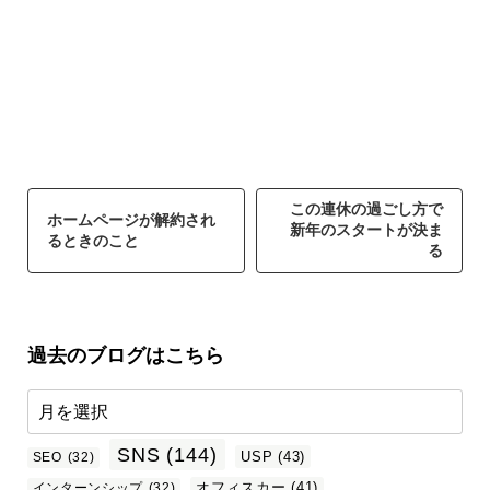
この連休の過ごし方で
ホームページが解約され
新年のスタートが決ま
るときのこと
る
過去のブログはこちら
SNS
(144)
USP
(43)
SEO
(32)
オフィスカー
(41)
インターンシップ
(32)