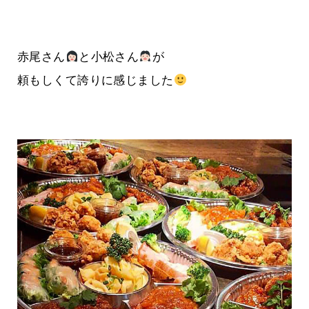
赤尾さん
と小松さん
が
頼もしくて誇りに感じました