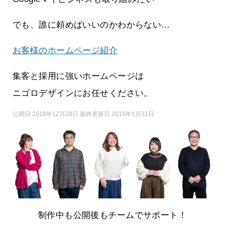
でも、誰に頼めばいいのかわからない…
お客様のホームページ紹介
集客と採用に強いホームページは
ニゴロデザインにお任せください。
公開日 2018年12月28日 最終更新日 2019年1月31日
制作中も公開後もチームでサポート！