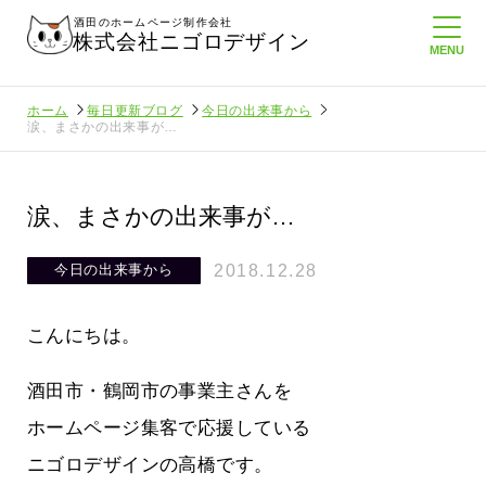
酒田のホームページ制作会社
株式会社ニゴロデザイン
ホーム
毎日更新ブログ
今日の出来事から
涙、まさかの出来事が…
涙、まさかの出来事が…
2018.12.28
今日の出来事から
こんにちは。
酒田市・鶴岡市の事業主さんを
ホームページ集客で応援している
ニゴロデザインの高橋です。
ホームペ
周りのがんばる経営者さんに負けない