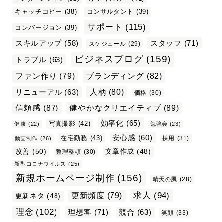
キャッチコピー
(38)
コンサルタント
(39)
サポート
(115)
コンバージョン
(39)
スタッフ
(71)
スキルアップ
(58)
スケジュール
(29)
ビジネスブログ
(159)
トラブル
(63)
ファン作り
(79)
ブランディング
(82)
リニューアル
(63)
人柄
(80)
価格
(30)
信頼感
(87)
健やかなクリエイティブ
(89)
効率化
(65)
写真撮影
(42)
健康
(22)
勉強会
(23)
安心感
(60)
在宅勤務
(43)
採用
(31)
動画制作
(26)
改善
(50)
文章作成
(48)
整理整頓
(30)
新型コロナウイルス
(25)
新規ホームページ制作
(156)
晴天の風
(28)
求人
(94)
更新頻度
(79)
更新ネタ
(48)
理念
(102)
理想客
(71)
競合
(63)
笑顔
(33)