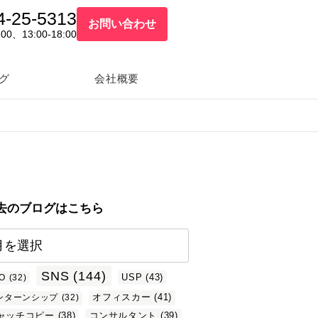
4-25-5313
お問い合わせ
:00、13:00-18:00
グ
会社概要
去のブログはこちら
SNS
(144)
USP
(43)
O
(32)
オフィスカー
(41)
ンターンシップ
(32)
ャッチコピー
(38)
コンサルタント
(39)