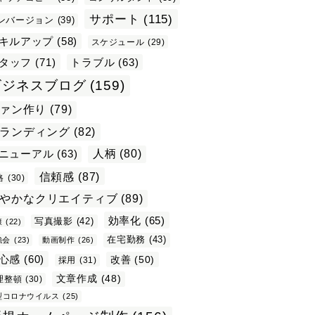
サポート
(115)
ンバージョン
(39)
キルアップ
(58)
スケジュール
(29)
タッフ
(71)
トラブル
(63)
ビジネスブログ
(159)
ァン作り
(79)
ランディング
(82)
ニューアル
(63)
人柄
(80)
信頼感
(87)
格
(30)
やかなクリエイティブ
(89)
効率化
(65)
写真撮影
(42)
康
(22)
在宅勤務
(43)
強会
(23)
動画制作
(26)
心感
(60)
改善
(50)
採用
(31)
文章作成
(48)
理整頓
(30)
型コロナウイルス
(25)