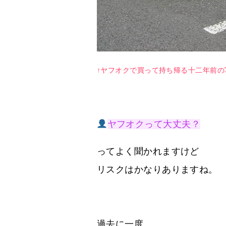
↑ヤフオクで買って持ち帰る十二年前の
ヤフオクって大丈夫？
ってよく聞かれますけど
リスクはかなりありますね。
過去に一度、