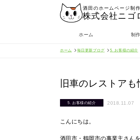
酒田のホームページ制
株式会社ニゴ
ホーム
制
ホーム
毎日更新ブログ
5. お客様の紹介
旧車のレストアも
2018.11.07
5. お客様の紹介
こんにちは。
酒田市・鶴岡市の事業主さん