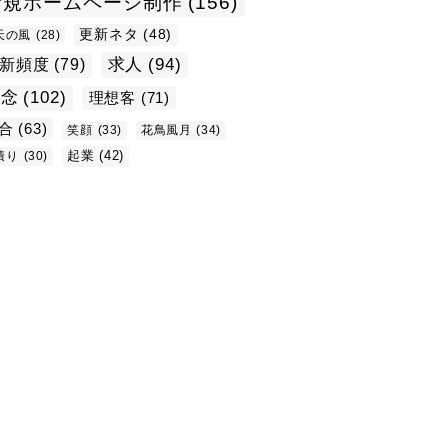
新規ホームページ制作
(156)
更新ネタ
(48)
天の風
(28)
求人
(94)
新頻度
(79)
理念
(102)
理想客
(71)
合
(63)
笑顔
(33)
花鳥風月
(34)
起業
(42)
積り
(30)