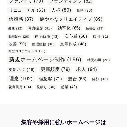
ファン作り
(79)
ブランディング
(82)
リニューアル
(63)
人柄
(80)
価格
(30)
信頼感
(87)
健やかなクリエイティブ
(89)
効率化
(65)
写真撮影
(42)
健康
(22)
勉強会
(23)
安心感
(60)
在宅勤務
(43)
採用
(31)
動画制作
(26)
改善
(50)
文章作成
(48)
整理整頓
(30)
新型コロナウイルス
(25)
新規ホームページ制作
(156)
晴天の風
(28)
求人
(94)
更新頻度
(79)
更新ネタ
(48)
理念
(102)
理想客
(71)
競合
(63)
笑顔
(33)
起業
(42)
花鳥風月
(34)
見積り
(30)
集客や採用に強いホームページは