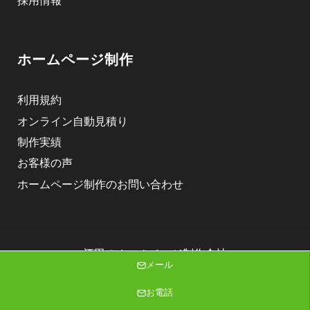
採用情報
ホームページ制作
利用規約
オンライン自動見積り
制作実績
お客様の声
ホームページ制作のお問い合わせ
酒田のホームページ制作会社
メール
株式会社ニゴロデザイン
Copyright (C) 2026 株式会社ニゴロデザイン All Rights Reserved.
お電話