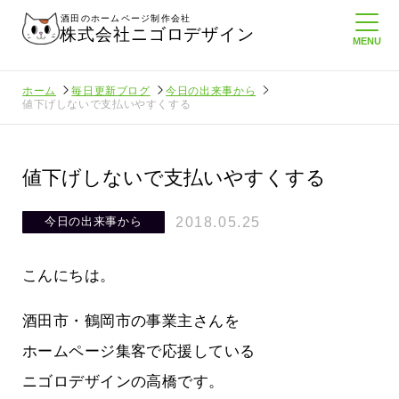
酒田のホームページ制作会社
株式会社ニゴロデザイン
ホーム
毎日更新ブログ
今日の出来事から
値下げしないで支払いやすくする
値下げしないで支払いやすくする
2018.05.25
今日の出来事から
こんにちは。
酒田市・鶴岡市の事業主さんを
ホームページ集客で応援している
ニゴロデザインの高橋です。
ロ通信を持
ニゴロ通信８月号が届きました！まも