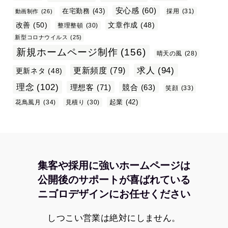
安心感
(60)
在宅勤務
(43)
採用
(31)
動画制作
(26)
改善
(50)
文章作成
(48)
整理整頓
(30)
新型コロナウイルス
(25)
新規ホームページ制作
(156)
晴天の風
(28)
求人
(94)
更新頻度
(79)
更新ネタ
(48)
理念
(102)
理想客
(71)
競合
(63)
笑顔
(33)
起業
(42)
花鳥風月
(34)
見積り
(30)
集客や採用に強いホームページは
公開後のサポートが喜ばれている
ニゴロデザインにお任せください
しつこい営業は絶対にしません。