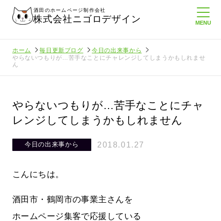
酒田のホームページ制作会社
株式会社ニゴロデザイン
ホーム
毎日更新ブログ
今日の出来事から
やらないつもりが…苦手なことにチャレンジしてしまうかもしれませ
ん
やらないつもりが…苦手なことにチャ
レンジしてしまうかもしれません
2018.01.27
今日の出来事から
こんにちは。
酒田市・鶴岡市の事業主さんを
負けない
メンタルに来る～！想定してたより利
ホームページ集客で応援している