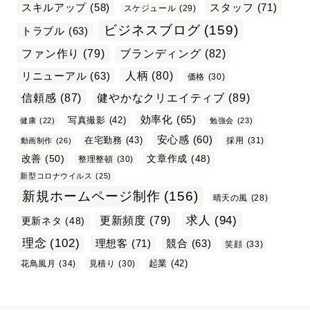
スタッフ
(71)
スキルアップ
(58)
スケジュール
(29)
ビジネスブログ
(159)
トラブル
(63)
ファン作り
(79)
ブランディング
(82)
リニューアル
(63)
人柄
(80)
価格
(30)
信頼感
(87)
健やかなクリエイティブ
(89)
効率化
(65)
写真撮影
(42)
健康
(22)
勉強会
(23)
安心感
(60)
在宅勤務
(43)
採用
(31)
動画制作
(26)
改善
(50)
文章作成
(48)
整理整頓
(30)
新型コロナウイルス
(25)
新規ホームページ制作
(156)
晴天の風
(28)
求人
(94)
更新頻度
(79)
更新ネタ
(48)
理念
(102)
理想客
(71)
競合
(63)
笑顔
(33)
起業
(42)
花鳥風月
(34)
見積り
(30)