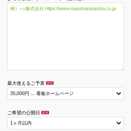
最大使えるご予算
必須
ご希望の公開日
必須