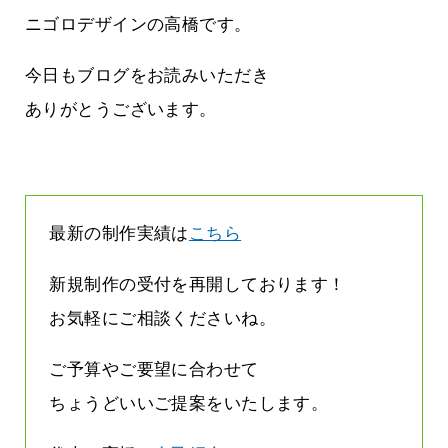
立ちたい
益が残らない仕事になってしまって
た…
ニゴロデザインの高橋です。
2026.07.29
今日もブログをお読みいただき
ありがとうございます。
最新の制作実績は
こちら
新規制作の受付を再開しております！
お気軽にご相談くださいね。
ご予算やご要望に合わせて
ちょうどいいご提案をいたします。