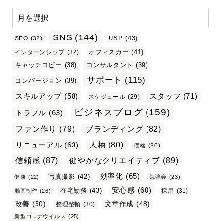
SNS
(144)
USP
(43)
SEO
(32)
オフィスカー
(41)
インターンシップ
(32)
キャッチコピー
(38)
コンサルタント
(39)
サポート
(115)
コンバージョン
(39)
スタッフ
(71)
スキルアップ
(58)
スケジュール
(29)
ビジネスブログ
(159)
トラブル
(63)
ファン作り
(79)
ブランディング
(82)
リニューアル
(63)
人柄
(80)
価格
(30)
信頼感
(87)
健やかなクリエイティブ
(89)
効率化
(65)
写真撮影
(42)
健康
(22)
勉強会
(23)
安心感
(60)
在宅勤務
(43)
採用
(31)
動画制作
(26)
改善
(50)
文章作成
(48)
整理整頓
(30)
新型コロナウイルス
(25)