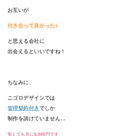
お互いが
付き合って良かった♪
と思える会社に
出会えるといいですね！
ちなみに、
ニゴロデザインでは
管理契約付き
でしか
制作を請けていません…
安くても月に5,000円です