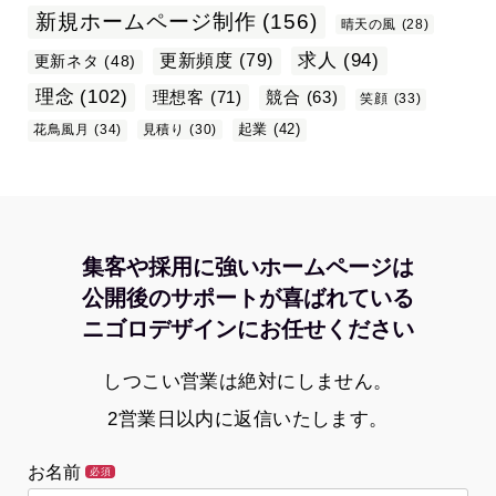
新規ホームページ制作
(156)
晴天の風
(28)
求人
(94)
更新頻度
(79)
更新ネタ
(48)
理念
(102)
理想客
(71)
競合
(63)
笑顔
(33)
起業
(42)
花鳥風月
(34)
見積り
(30)
集客や採用に強いホームページは
公開後のサポートが喜ばれている
ニゴロデザインにお任せください
しつこい営業は絶対にしません。
2営業日以内に返信いたします。
お名前
必須