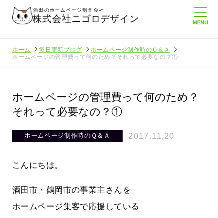
酒田のホームページ制作会社
株式会社ニゴロデザイン
ホーム
毎日更新ブログ
ホームページ制作時のＱ＆Ａ
ホームページの管理費って何のため？それって必要なの？①
ホームページの管理費って何のため？
それって必要なの？①
2017.11.20
ホームページ制作時のＱ＆Ａ
こんにちは。
酒田市・鶴岡市の事業主さんを
ホームページ集客で応援している
いること
悲しい現実…実はそれなりにホームペ