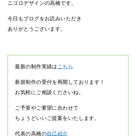
ージは解約されているのです
ニゴロデザインの高橋です。
2026.07.31
今日もブログをお読みいただき
ありがとうございます。
最新の制作実績は
こちら
新規制作の受付を再開しております！
お気軽にご相談くださいね。
ご予算やご要望に合わせて
ちょうどいいご提案をいたします。
代表の高橋の
自己紹介