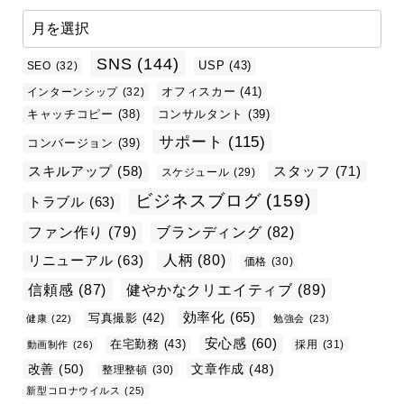
SNS
(144)
USP
(43)
SEO
(32)
オフィスカー
(41)
インターンシップ
(32)
キャッチコピー
(38)
コンサルタント
(39)
サポート
(115)
コンバージョン
(39)
スタッフ
(71)
スキルアップ
(58)
スケジュール
(29)
ビジネスブログ
(159)
トラブル
(63)
ファン作り
(79)
ブランディング
(82)
リニューアル
(63)
人柄
(80)
価格
(30)
信頼感
(87)
健やかなクリエイティブ
(89)
効率化
(65)
写真撮影
(42)
健康
(22)
勉強会
(23)
安心感
(60)
在宅勤務
(43)
採用
(31)
動画制作
(26)
改善
(50)
文章作成
(48)
整理整頓
(30)
新型コロナウイルス
(25)