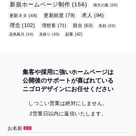
新規ホームページ制作
(156)
晴天の風
(28)
求人
(94)
更新頻度
(79)
更新ネタ
(48)
理念
(102)
理想客
(71)
競合
(63)
笑顔
(33)
起業
(42)
花鳥風月
(34)
見積り
(30)
集客や採用に強いホームページは
公開後のサポートが喜ばれている
ニゴロデザインにお任せください
しつこい営業は絶対にしません。
2営業日以内に返信いたします。
お名前
必須