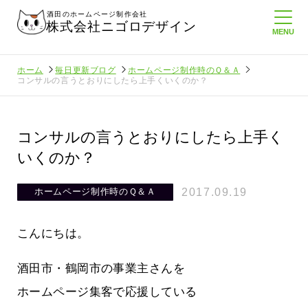
酒田のホームページ制作会社
株式会社ニゴロデザイン
ホーム
毎日更新ブログ
ホームページ制作時のＱ＆Ａ
コンサルの言うとおりにしたら上手くいくのか？
コンサルの言うとおりにしたら上手く
いくのか？
2017.09.19
ホームページ制作時のＱ＆Ａ
こんにちは。
酒田市・鶴岡市の事業主さんを
ホームページ集客で応援している
ロ通信を持
ニゴロ通信８月号が届きました！まも