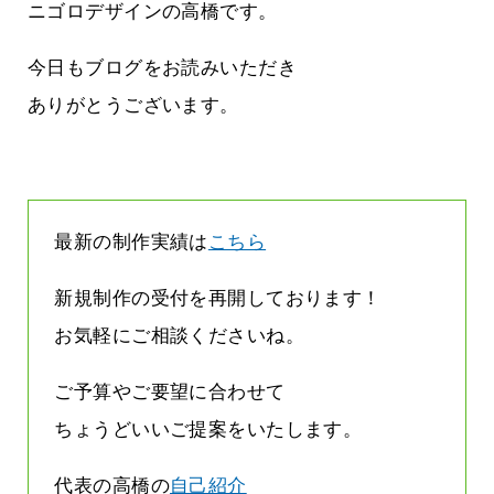
雨なんです
なくまちがい探しが変わります
ニゴロデザインの高橋です。
2026.07.27
今日もブログをお読みいただき
ありがとうございます。
最新の制作実績は
こちら
新規制作の受付を再開しております！
お気軽にご相談くださいね。
ご予算やご要望に合わせて
ちょうどいいご提案をいたします。
代表の高橋の
自己紹介