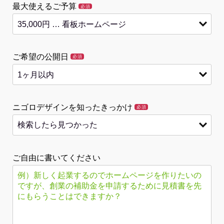
最大使えるご予算
必須
ご希望の公開日
必須
ニゴロデザインを知ったきっかけ
必須
ご自由に書いてください