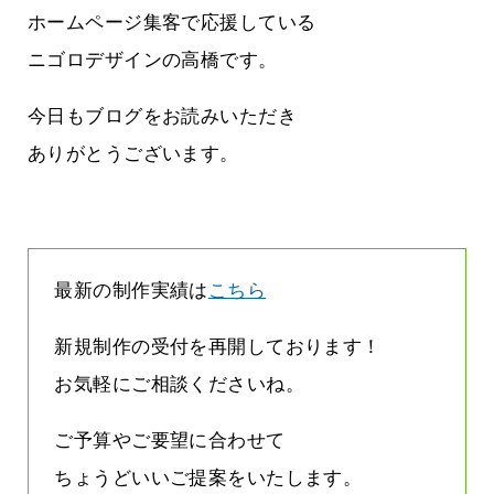
しまって
って行くときって8～9割方雨なんです
ホームページ集客で応援している
よね
2026.07.28
ニゴロデザインの高橋です。
今日もブログをお読みいただき
ありがとうございます。
最新の制作実績は
こちら
新規制作の受付を再開しております！
お気軽にご相談くださいね。
ご予算やご要望に合わせて
ちょうどいいご提案をいたします。