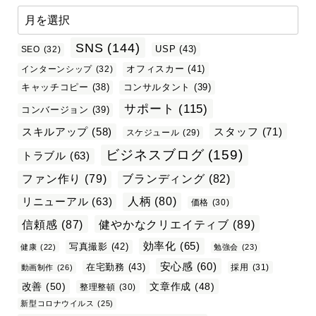
SNS
(144)
USP
(43)
SEO
(32)
オフィスカー
(41)
インターンシップ
(32)
キャッチコピー
(38)
コンサルタント
(39)
サポート
(115)
コンバージョン
(39)
スタッフ
(71)
スキルアップ
(58)
スケジュール
(29)
ビジネスブログ
(159)
トラブル
(63)
ファン作り
(79)
ブランディング
(82)
リニューアル
(63)
人柄
(80)
価格
(30)
信頼感
(87)
健やかなクリエイティブ
(89)
効率化
(65)
写真撮影
(42)
健康
(22)
勉強会
(23)
安心感
(60)
在宅勤務
(43)
採用
(31)
動画制作
(26)
改善
(50)
文章作成
(48)
整理整頓
(30)
新型コロナウイルス
(25)