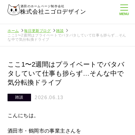
酒田のホームページ制作会社
株式会社ニゴロデザイン
ホーム
毎日更新ブログ
雑談
ここ1〜2週間はプライベートでバタバタしていて仕事も捗らず…そん
な中で気分転換ドライブ
ここ1〜2週間はプライベートでバタバ
タしていて仕事も捗らず…そんな中で
気分転換ドライブ
2026.06.13
雑談
こんにちは。
酒田市・鶴岡市の事業主さんを
てたより利
酒田商工会議所さんへニゴロ通信を持