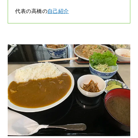
代表の高橋の
自己紹介