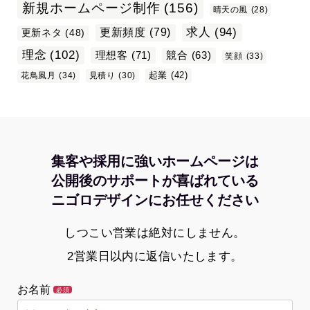
新規ホームページ制作
(156)
晴天の風
(28)
求人
(94)
更新頻度
(79)
更新ネタ
(48)
理念
(102)
理想客
(71)
競合
(63)
笑顔
(33)
起業
(42)
花鳥風月
(34)
見積り
(30)
集客や採用に強いホームページは
公開後のサポートが喜ばれている
ニゴロデザインにお任せください
しつこい営業は絶対にしません。
2営業日以内に返信いたします。
お名前
必須