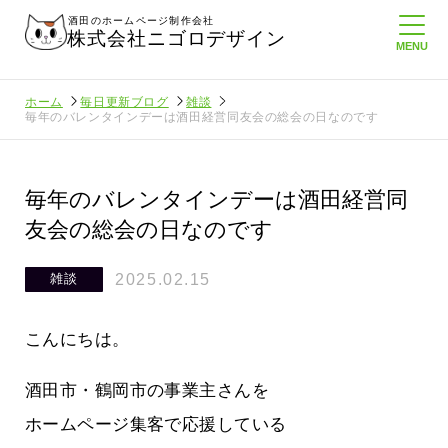
酒田のホームページ制作会社
株式会社ニゴロデザイン
ホーム
毎日更新ブログ
雑談
毎年のバレンタインデーは酒田経営同友会の総会の日なのです
毎年のバレンタインデーは酒田経営同
友会の総会の日なのです
2025.02.15
雑談
こんにちは。
酒田市・鶴岡市の事業主さんを
ホームページ集客で応援している
ホームペ
周りのがんばる経営者さんに負けない