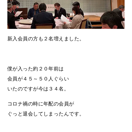
新入会員の方も２名増えました。
僕が入った約２０年前は
会員が４５～５０人ぐらい
いたのですが今は３４名。
コロナ禍の時に年配の会員が
ぐっと退会してしまったんです。