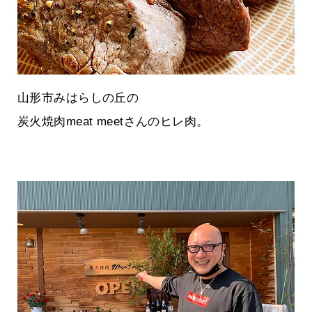
山形市みはらしの丘の
炭火焼肉meat meetさんのヒレ肉。