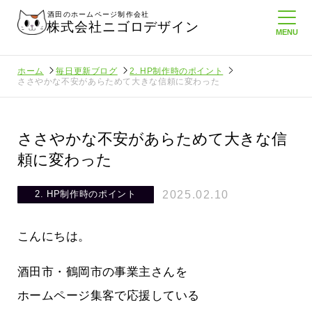
酒田のホームページ制作会社
株式会社ニゴロデザイン
ホーム
毎日更新ブログ
2. HP制作時のポイント
ささやかな不安があらためて大きな信頼に変わった
ささやかな不安があらためて大きな信
頼に変わった
2025.02.10
2. HP制作時のポイント
こんにちは。
酒田市・鶴岡市の事業主さんを
ホームページ集客で応援している
してたより利
酒田商工会議所さんへニゴロ通信を持