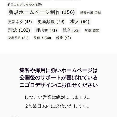
新型コロナウイルス
(25)
新規ホームページ制作
(156)
晴天の風
(28)
求人
(94)
更新頻度
(79)
更新ネタ
(48)
理念
(102)
理想客
(71)
競合
(63)
笑顔
(33)
起業
(42)
花鳥風月
(34)
見積り
(30)
集客や採用に強いホームページは
公開後のサポートが喜ばれている
ニゴロデザインにお任せください
しつこい営業は絶対にしません。
2営業日以内に返信いたします。