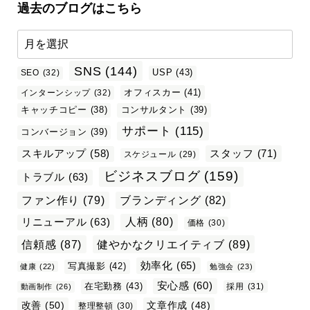
過去のブログはこちら
SNS
(144)
USP
(43)
SEO
(32)
オフィスカー
(41)
インターンシップ
(32)
キャッチコピー
(38)
コンサルタント
(39)
サポート
(115)
コンバージョン
(39)
スタッフ
(71)
スキルアップ
(58)
スケジュール
(29)
ビジネスブログ
(159)
トラブル
(63)
ファン作り
(79)
ブランディング
(82)
リニューアル
(63)
人柄
(80)
価格
(30)
信頼感
(87)
健やかなクリエイティブ
(89)
効率化
(65)
写真撮影
(42)
健康
(22)
勉強会
(23)
安心感
(60)
在宅勤務
(43)
採用
(31)
動画制作
(26)
改善
(50)
文章作成
(48)
整理整頓
(30)