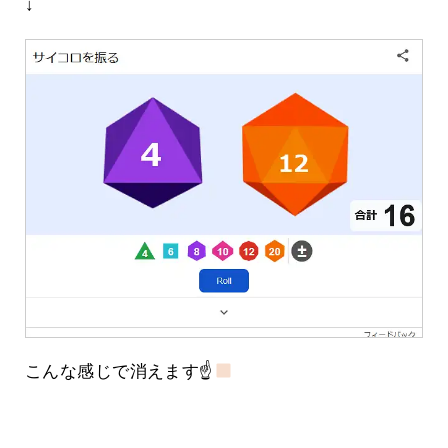
↓
こんな感じで消えます☝