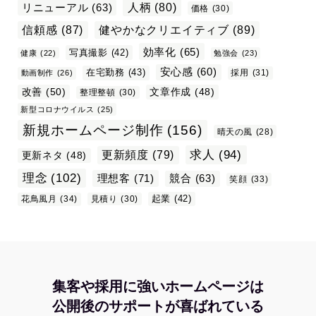
リニューアル
(63)
人柄
(80)
価格
(30)
信頼感
(87)
健やかなクリエイティブ
(89)
効率化
(65)
写真撮影
(42)
健康
(22)
勉強会
(23)
安心感
(60)
在宅勤務
(43)
採用
(31)
動画制作
(26)
改善
(50)
文章作成
(48)
整理整頓
(30)
新型コロナウイルス
(25)
新規ホームページ制作
(156)
晴天の風
(28)
求人
(94)
更新頻度
(79)
更新ネタ
(48)
理念
(102)
理想客
(71)
競合
(63)
笑顔
(33)
起業
(42)
花鳥風月
(34)
見積り
(30)
集客や採用に強いホームページは
公開後のサポートが喜ばれている