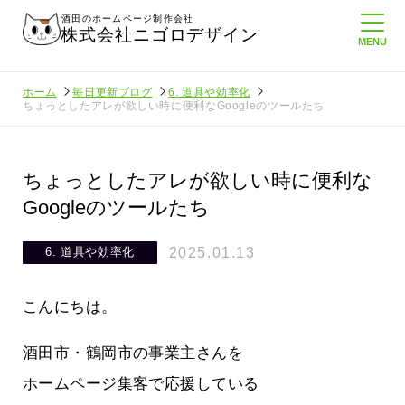
酒田のホームページ制作会社
株式会社ニゴロデザイン
ホーム
毎日更新ブログ
6. 道具や効率化
ちょっとしたアレが欲しい時に便利なGoogleのツールたち
ちょっとしたアレが欲しい時に便利な
Googleのツールたち
2025.01.13
6. 道具や効率化
こんにちは。
酒田市・鶴岡市の事業主さんを
ホームページ集客で応援している
たより利
酒田商工会議所さんへニゴロ通信を持