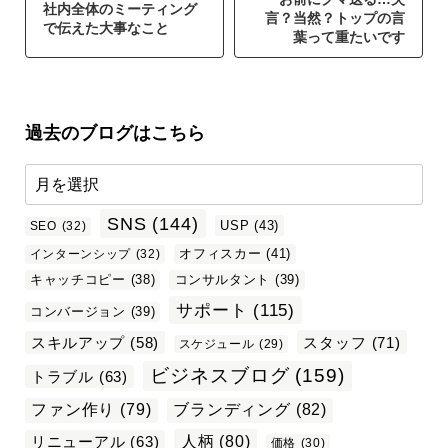
社内全体のミーティング
言？当然？トップの言
で伝えた大事なこと
葉って重たいです
過去のブログはこちら
SNS
(144)
USP
(43)
SEO
(32)
オフィスカー
(41)
インターンシップ
(32)
キャッチコピー
(38)
コンサルタント
(39)
サポート
(115)
コンバージョン
(39)
スタッフ
(71)
スキルアップ
(58)
スケジュール
(29)
ビジネスブログ
(159)
トラブル
(63)
ファン作り
(79)
ブランディング
(82)
リニューアル
(63)
人柄
(80)
価格
(30)