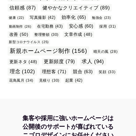
信頼感
(87)
健やかなクリエイティブ
(89)
効率化
(65)
写真撮影
(42)
健康
(22)
勉強会
(23)
安心感
(60)
在宅勤務
(43)
採用
(31)
動画制作
(26)
改善
(50)
文章作成
(48)
整理整頓
(30)
新型コロナウイルス
(25)
新規ホームページ制作
(156)
晴天の風
(28)
求人
(94)
更新頻度
(79)
更新ネタ
(48)
理念
(102)
理想客
(71)
競合
(63)
笑顔
(33)
起業
(42)
花鳥風月
(34)
見積り
(30)
集客や採用に強いホームページは
公開後のサポートが喜ばれている
ニゴロデザインにお任せください