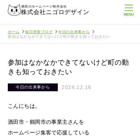
酒田のホームページ制作会社
株式会社ニゴロデザイン
ホーム
毎日更新ブログ
今日の出来事から
参加はなかなかできてないけど町の動きも知っておきたい
参加はなかなかできてないけど町の動
きも知っておきたい
2024.12.16
今日の出来事から
こんにちは。
酒田市・鶴岡市の事業主さんを
ホームページ集客で応援している
こと
悲しい現実…実はそれなりにホームペ