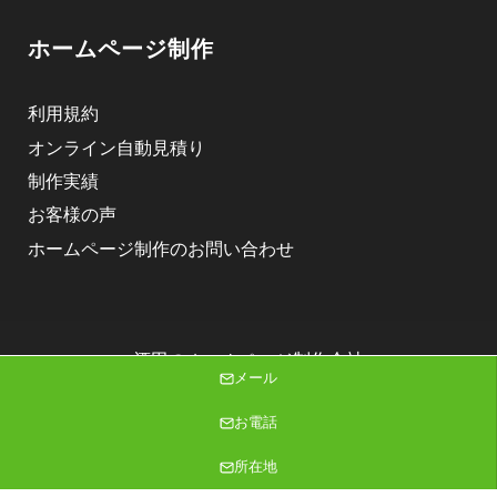
ホームページ制作
利用規約
オンライン自動見積り
制作実績
お客様の声
ホームページ制作のお問い合わせ
酒田のホームページ制作会社
メール
株式会社ニゴロデザイン
Copyright (C) 2026 株式会社ニゴロデザイン All Rights Reserved.
お電話
所在地