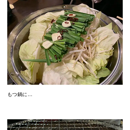
もつ鍋に…