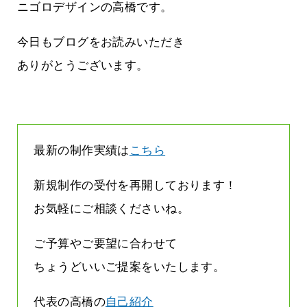
ージは解約されているのです
ニゴロデザインの高橋です。
2026.07.31
今日もブログをお読みいただき
ありがとうございます。
最新の制作実績は
こちら
新規制作の受付を再開しております！
お気軽にご相談くださいね。
ご予算やご要望に合わせて
ちょうどいいご提案をいたします。
代表の高橋の
自己紹介