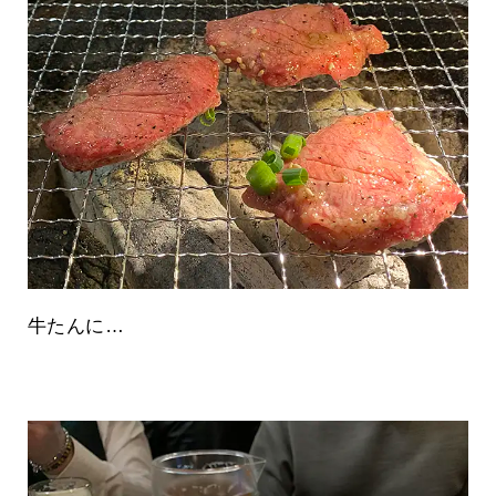
牛たんに…