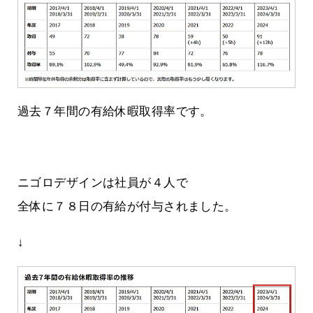
過去７年間の有給休暇取得率です。
ニゴロデザインは社員が４人で
全体に７８日の有給が付与されました。
↓