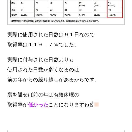
実際に使用された日数は９１日なので
取得率は１１６．７％でした。
実際に付与された日数よりも
使用された日数が多くなるのは
前の年からの繰り越しがあるからです。
裏を返せば前の年は有給休暇の
取得率が
低かった
ことになりますね☝