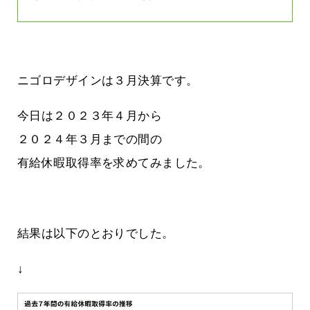
ニゴロデザインは３月決算です。
今日は２０２３年４月から
２０２４年３月までの間の
有給休暇取得率を求めてみました。
結果は以下のとおりでした。
↓