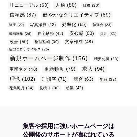
リニューアル
(63)
人柄
(80)
価格
(30)
信頼感
(87)
健やかなクリエイティブ
(89)
効率化
(65)
写真撮影
(42)
健康
(22)
勉強会
(23)
安心感
(60)
在宅勤務
(43)
採用
(31)
動画制作
(26)
改善
(50)
文章作成
(48)
整理整頓
(30)
新型コロナウイルス
(25)
新規ホームページ制作
(156)
晴天の風
(28)
求人
(94)
更新頻度
(79)
更新ネタ
(48)
理念
(102)
理想客
(71)
競合
(63)
笑顔
(33)
起業
(42)
花鳥風月
(34)
見積り
(30)
集客や採用に強いホームページは
公開後のサポートが喜ばれている