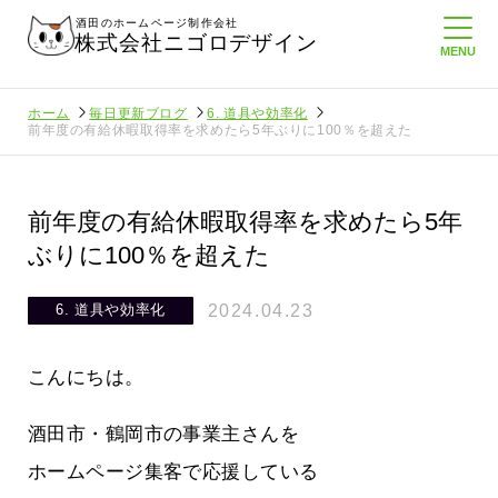
酒田のホームページ制作会社
株式会社ニゴロデザイン
ホーム
毎日更新ブログ
6. 道具や効率化
前年度の有給休暇取得率を求めたら5年ぶりに100％を超えた
前年度の有給休暇取得率を求めたら5年
ぶりに100％を超えた
2024.04.23
6. 道具や効率化
こんにちは。
酒田市・鶴岡市の事業主さんを
ホームページ集客で応援している
に負けない
メンタルに来る～！想定してたより利