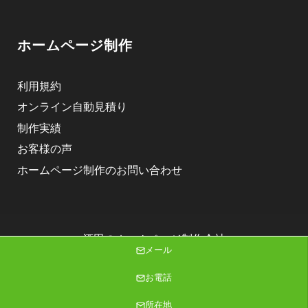
ホームページ制作
利用規約
オンライン自動見積り
制作実績
お客様の声
ホームページ制作のお問い合わせ
酒田のホームページ制作会社
メール
株式会社ニゴロデザイン
Copyright (C) 2026 株式会社ニゴロデザイン All Rights Reserved.
お電話
所在地