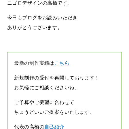
雨なんです
なくまちがい探しが変わります
ニゴロデザインの高橋です。
2026.07.27
今日もブログをお読みいただき
ありがとうございます。
最新の制作実績は
こちら
新規制作の受付を再開しております！
お気軽にご相談くださいね。
ご予算やご要望に合わせて
ちょうどいいご提案をいたします。
代表の高橋の
自己紹介