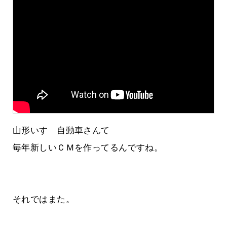
山形いすゞ自動車さんて
毎年新しいＣＭを作ってるんですね。
それではまた。