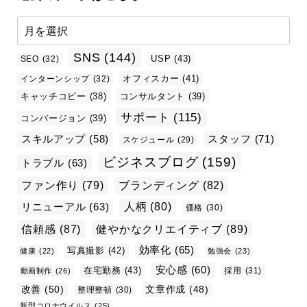
SNS
(144)
USP
(43)
SEO
(32)
オフィスカー
(41)
インターンシップ
(32)
キャッチコピー
(38)
コンサルタント
(39)
サポート
(115)
コンバージョン
(39)
スタッフ
(71)
スキルアップ
(58)
スケジュール
(29)
ビジネスブログ
(159)
トラブル
(63)
ファン作り
(79)
ブランディング
(82)
リニューアル
(63)
人柄
(80)
価格
(30)
信頼感
(87)
健やかなクリエイティブ
(89)
効率化
(65)
写真撮影
(42)
健康
(22)
勉強会
(23)
安心感
(60)
在宅勤務
(43)
採用
(31)
動画制作
(26)
改善
(50)
文章作成
(48)
整理整頓
(30)
新型コロナウイルス
(25)