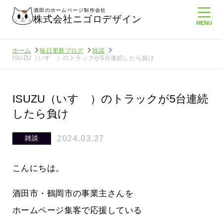
酒田のホームページ制作会社
株式会社ニゴロデザイン
ホーム
毎日更新ブログ
雑談
ISUZU（いすゞ）のトラックが5台連続したら負け
ISUZU（いすゞ）のトラックが5台連続
したら負け
2024.03.27
雑談
こんにちは。
酒田市・鶴岡市の事業主さんを
ホームページ集客で応援している
通信を持
ニゴロ通信８月号が届きました！まも