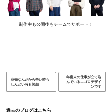
制作中も公開後もチームでサポート！
年度末の仕事が立て込
商売なんだから辛い時も
んでいるニゴロデザイ
しんどい時も笑顔
ンです
過去のブログはこちら