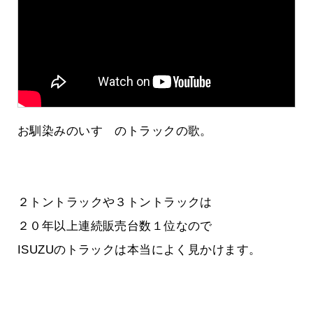
お馴染みのいすゞのトラックの歌。
２トントラックや３トントラックは
２０年以上連続販売台数１位なので
ISUZUのトラックは本当によく見かけます。