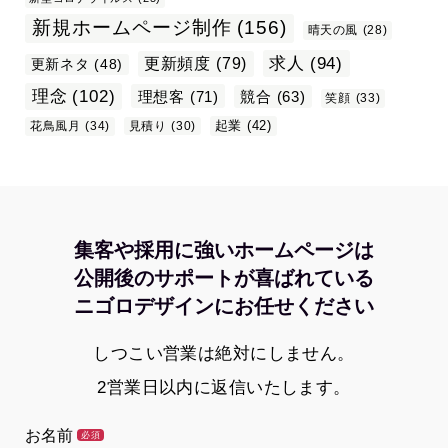
新規ホームページ制作
(156)
晴天の風
(28)
求人
(94)
更新頻度
(79)
更新ネタ
(48)
理念
(102)
理想客
(71)
競合
(63)
笑顔
(33)
起業
(42)
花鳥風月
(34)
見積り
(30)
集客や採用に強いホームページは
公開後のサポートが喜ばれている
ニゴロデザインにお任せください
しつこい営業は絶対にしません。
2営業日以内に返信いたします。
お名前
必須