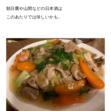
朝日鷹や山間などの日本酒は
このあたりでは珍しいかも。