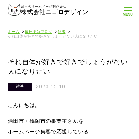
酒田のホームページ制作会社
株式会社ニゴロデザイン
ホーム
毎日更新ブログ
雑談
それ自体が好きで好きでしょうがない人になりたい
それ自体が好きで好きでしょうがない
人になりたい
2023.12.10
雑談
こんにちは。
酒田市・鶴岡市の事業主さんを
ホームページ集客で応援している
たより利
酒田商工会議所さんへニゴロ通信を持