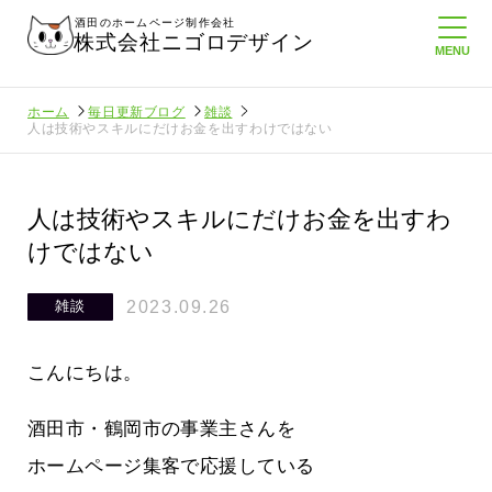
酒田のホームページ制作会社
株式会社ニゴロデザイン
ホーム
毎日更新ブログ
雑談
人は技術やスキルにだけお金を出すわけではない
人は技術やスキルにだけお金を出すわ
けではない
2023.09.26
雑談
こんにちは。
酒田市・鶴岡市の事業主さんを
ホームページ集客で応援している
ホームペ
周りのがんばる経営者さんに負けない