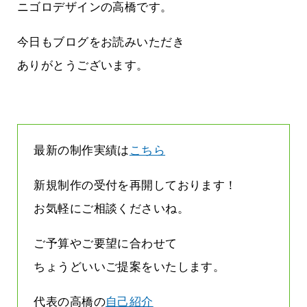
気持ちでホームページで役に立ちたい
ニゴロデザインの高橋です。
2026.07.30
今日もブログをお読みいただき
ありがとうございます。
最新の制作実績は
こちら
新規制作の受付を再開しております！
お気軽にご相談くださいね。
ご予算やご要望に合わせて
ちょうどいいご提案をいたします。
代表の高橋の
自己紹介