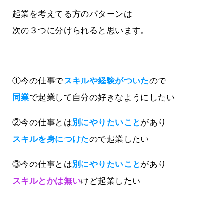
起業を考えてる方のパターンは
次の３つに分けられると思います。
①今の仕事で
スキルや経験がついた
ので
同業
で起業して自分の好きなようにしたい
②今の仕事とは
別にやりたいこと
があり
スキルを身につけた
ので起業したい
③今の仕事とは
別にやりたいこと
があり
スキルとかは無い
けど起業したい