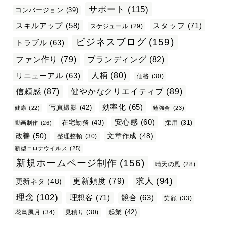
サポート
(115)
コンバージョン
(39)
スタッフ
(71)
スキルアップ
(58)
スケジュール
(29)
ビジネスブログ
(159)
トラブル
(63)
ファン作り
(79)
ブランディング
(82)
リニューアル
(63)
人柄
(80)
価格
(30)
信頼感
(87)
健やかなクリエイティブ
(89)
効率化
(65)
写真撮影
(42)
健康
(22)
勉強会
(23)
安心感
(60)
在宅勤務
(43)
採用
(31)
動画制作
(26)
改善
(50)
文章作成
(48)
整理整頓
(30)
新型コロナウイルス
(25)
新規ホームページ制作
(156)
晴天の風
(28)
求人
(94)
更新頻度
(79)
更新ネタ
(48)
理念
(102)
理想客
(71)
競合
(63)
笑顔
(33)
起業
(42)
花鳥風月
(34)
見積り
(30)