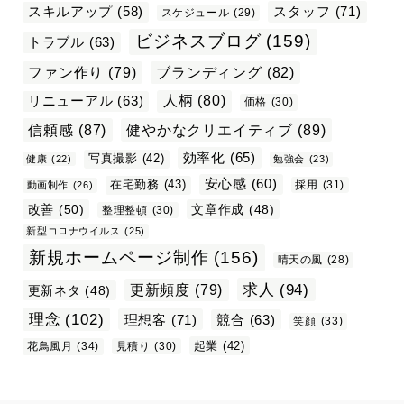
スタッフ
(71)
スキルアップ
(58)
スケジュール
(29)
ビジネスブログ
(159)
トラブル
(63)
ファン作り
(79)
ブランディング
(82)
リニューアル
(63)
人柄
(80)
価格
(30)
信頼感
(87)
健やかなクリエイティブ
(89)
効率化
(65)
写真撮影
(42)
健康
(22)
勉強会
(23)
安心感
(60)
在宅勤務
(43)
採用
(31)
動画制作
(26)
改善
(50)
文章作成
(48)
整理整頓
(30)
新型コロナウイルス
(25)
新規ホームページ制作
(156)
晴天の風
(28)
求人
(94)
更新頻度
(79)
更新ネタ
(48)
理念
(102)
理想客
(71)
競合
(63)
笑顔
(33)
起業
(42)
花鳥風月
(34)
見積り
(30)