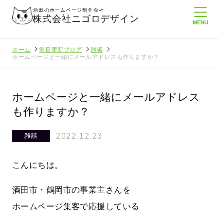
酒田のホームページ制作会社
株式会社ニゴロデザイン
ホーム
毎日更新ブログ
雑談
ホームページと一緒にメールアドレスも作りますか？
ホームページと一緒にメールアドレス
も作りますか？
2022.12.23
雑談
こんにちは。
酒田市・鶴岡市の事業主さんを
ホームページ集客で応援している
んに負けない
メンタルに来る～！想定してたより利