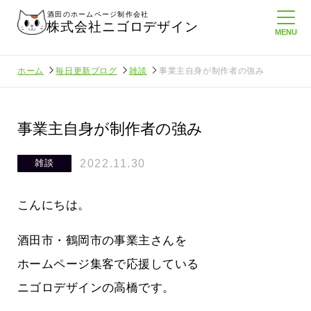
酒田のホームページ制作会社
株式会社ニゴロデザイン
ホーム
毎日更新ブログ
雑談
事業主自身が制作者の強み
事業主自身が制作者の強み
2022.11.30
雑談
こんにちは。
酒田市・鶴岡市の事業主さんを
ホームページ集客で応援している
ニゴロデザインの高橋です。
てたより利
酒田商工会議所さんへニゴロ通信を持