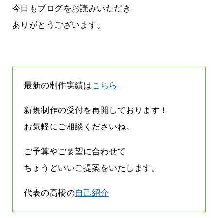
しまって
って行くときって8～9割方雨なんです
今日もブログをお読みいただき
よね
2026.07.28
ありがとうございます。
最新の制作実績は
こちら
新規制作の受付を再開しております！
お気軽にご相談くださいね。
ご予算やご要望に合わせて
ちょうどいいご提案をいたします。
代表の高橋の
自己紹介