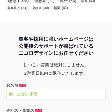
理念
(102)
理想客
(71)
競合
(63)
笑顔
(33)
起業
(42)
花鳥風月
(34)
見積り
(30)
集客や採用に強いホームページは
公開後のサポートが喜ばれている
ニゴロデザインにお任せください
しつこい営業は絶対にしません。
2営業日以内に返信いたします。
お名前
必須
会社名・事業名
必須