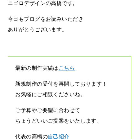
ージは解約されているのです
ニゴロデザインの高橋です。
2026.07.31
今日もブログをお読みいただき
ありがとうございます。
最新の制作実績は
こちら
新規制作の受付を再開しております！
お気軽にご相談くださいね。
ご予算やご要望に合わせて
ちょうどいいご提案をいたします。
代表の高橋の
自己紹介