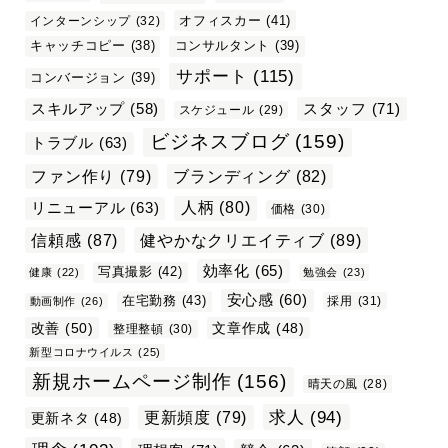
オフィスカー
(41)
インターンシップ
(32)
キャッチコピー
(38)
コンサルタント
(39)
サポート
(115)
コンバージョン
(39)
スタッフ
(71)
スキルアップ
(58)
スケジュール
(29)
ビジネスブログ
(159)
トラブル
(63)
ファン作り
(79)
ブランディング
(82)
リニューアル
(63)
人柄
(80)
価格
(30)
信頼感
(87)
健やかなクリエイティブ
(89)
効率化
(65)
写真撮影
(42)
健康
(22)
勉強会
(23)
安心感
(60)
在宅勤務
(43)
採用
(31)
動画制作
(26)
改善
(50)
文章作成
(48)
整理整頓
(30)
新型コロナウイルス
(25)
新規ホームページ制作
(156)
晴天の風
(28)
求人
(94)
更新頻度
(79)
更新ネタ
(48)