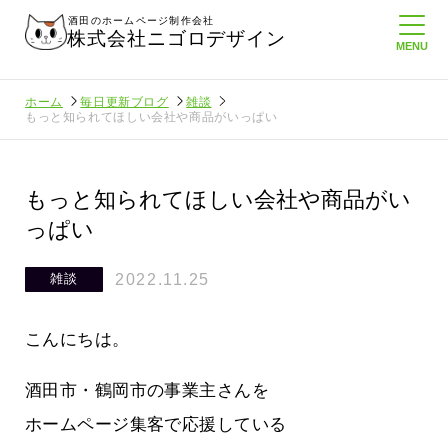
酒田のホームページ制作会社
株式会社ニゴロデザイン
ホーム
毎日更新ブログ
雑談
もっと知られてほしい会社や商品がいっぱい
もっと知られてほしい会社や商品がい
っぱい
2022.11.25
雑談
こんにちは。
酒田市・鶴岡市の事業主さんを
ホームページ集客で応援している
でいること
悲しい現実…実はそれなりにホームペ