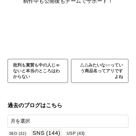
制作中も公開後もチームでサポート！
批判も賞賛も中の人じゃ
△△みたいな○○ってい
ないと本当のところはわ
う商品名ってアリです
からない
よね
過去のブログはこちら
SNS
(144)
USP
(43)
SEO
(32)