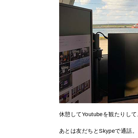
休憩してYoutubeを観たりし
あとは友だちとSkypeで通話。