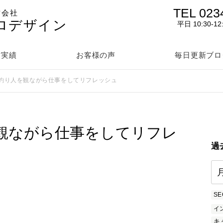
TEL 023
作会社
ロデザイン
平日 10:30-12
作実績
お客様の声
毎日更新ブロ
釣り人を観ながら仕事をしてリフレッシュ
観ながら仕事をしてリフレ
過
SE
イ
キ