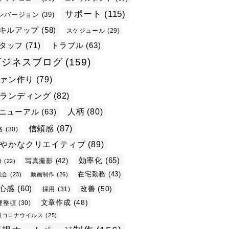
サポート
(115)
ンバージョン
(39)
キルアップ
(58)
スケジュール
(29)
タッフ
(71)
トラブル
(63)
ビジネスブログ
(159)
ァン作り
(79)
ランディング
(82)
ニューアル
(63)
人柄
(80)
信頼感
(87)
格
(30)
やかなクリエイティブ
(89)
効率化
(65)
写真撮影
(42)
康
(22)
在宅勤務
(43)
強会
(23)
動画制作
(26)
心感
(60)
改善
(50)
採用
(31)
文章作成
(48)
理整頓
(30)
型コロナウイルス
(25)