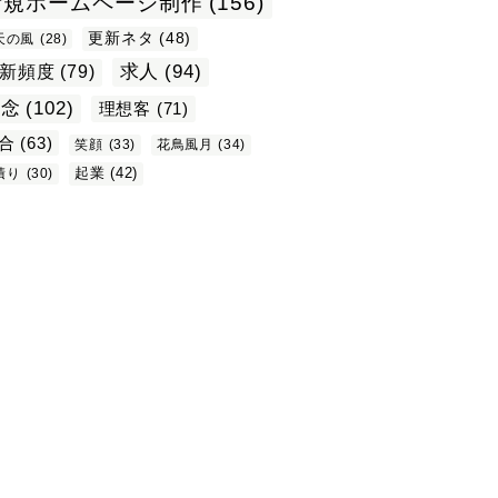
新規ホームページ制作
(156)
更新ネタ
(48)
天の風
(28)
求人
(94)
新頻度
(79)
理念
(102)
理想客
(71)
合
(63)
笑顔
(33)
花鳥風月
(34)
起業
(42)
積り
(30)