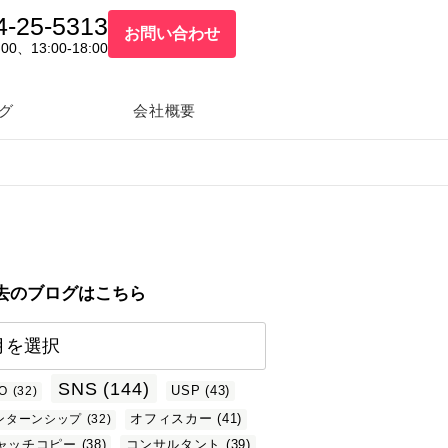
4-25-5313
お問い合わせ
:00、13:00-18:00
グ
会社概要
去のブログはこちら
SNS
(144)
USP
(43)
O
(32)
オフィスカー
(41)
ンターンシップ
(32)
ャッチコピー
(38)
コンサルタント
(39)