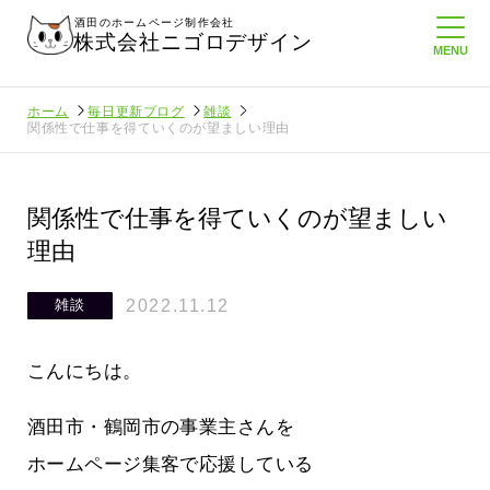
酒田のホームページ制作会社
株式会社ニゴロデザイン
ホーム
毎日更新ブログ
雑談
関係性で仕事を得ていくのが望ましい理由
関係性で仕事を得ていくのが望ましい
理由
2022.11.12
雑談
こんにちは。
酒田市・鶴岡市の事業主さんを
ホームページ集客で応援している
にホームペ
周りのがんばる経営者さんに負けない