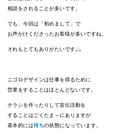
相談をされることが多いです。
でも、今回は「初めまして」で
お声がけくださったお客様が多いですね。
それもとてもありがたいです
ニゴロデザインは仕事を得るために
営業をすることはほとんどないです。
チラシを作ったりして宣伝活動を
することはごくたま～にありますが
基本的には
待ち
の状態になっています。