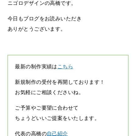
す
気持ちでホームページで役に立ちたい
ニゴロデザインの高橋です。
2026.07.30
今日もブログをお読みいただき
ありがとうございます。
最新の制作実績は
こちら
新規制作の受付を再開しております！
お気軽にご相談くださいね。
ご予算やご要望に合わせて
ちょうどいいご提案をいたします。
代表の高橋の
自己紹介