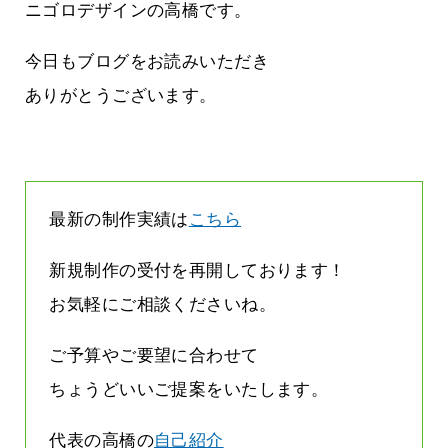
ージは解約されているのです
ニゴロデザインの高橋です。
2026.07.31
今日もブログをお読みいただき
ありがとうございます。
最新の制作実績は
こちら
新規制作の受付を再開しております！
お気軽にご相談くださいね。
ご予算やご要望に合わせて
ちょうどいいご提案をいたします。
代表の高橋の
自己紹介