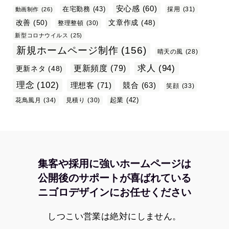
安心感
(60)
在宅勤務
(43)
採用
(31)
動画制作
(26)
改善
(50)
文章作成
(48)
整理整頓
(30)
新型コロナウイルス
(25)
新規ホームページ制作
(156)
晴天の風
(28)
求人
(94)
更新頻度
(79)
更新ネタ
(48)
理念
(102)
理想客
(71)
競合
(63)
笑顔
(33)
起業
(42)
花鳥風月
(34)
見積り
(30)
集客や採用に強いホームページは
公開後のサポートが喜ばれている
ニゴロデザインにお任せください
しつこい営業は絶対にしません。