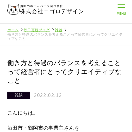
酒田のホームページ制作会社
株式会社ニゴロデザイン
ホーム
毎日更新ブログ
雑談
働き方と待遇のバランスを考えることって経営者にとってクリエイテ
ィブなこと
働き方と待遇のバランスを考えること
って経営者にとってクリエイティブな
こと
2022.02.12
雑談
こんにちは。
酒田市・鶴岡市の事業主さんを
いること
悲しい現実…実はそれなりにホームペ