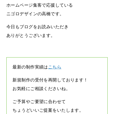
ージは解約されているのです
ホームページ集客で応援している
2026.07.31
ニゴロデザインの高橋です。
今日もブログをお読みいただき
ありがとうございます。
最新の制作実績は
こちら
新規制作の受付を再開しております！
お気軽にご相談くださいね。
ご予算やご要望に合わせて
ちょうどいいご提案をいたします。