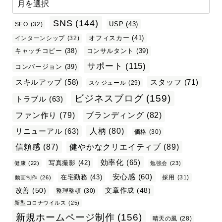
SNS
(144)
USP
(43)
SEO
(32)
オフィスカー
(41)
インターンシップ
(32)
キャッチコピー
(38)
コンサルタント
(39)
サポート
(115)
コンバージョン
(39)
スタッフ
(71)
スキルアップ
(58)
スケジュール
(29)
ビジネスブログ
(159)
トラブル
(63)
ファン作り
(79)
ブランディング
(82)
リニューアル
(63)
人柄
(80)
価格
(30)
信頼感
(87)
健やかなクリエイティブ
(89)
効率化
(65)
写真撮影
(42)
健康
(22)
勉強会
(23)
安心感
(60)
在宅勤務
(43)
採用
(31)
動画制作
(26)
改善
(50)
文章作成
(48)
整理整頓
(30)
新型コロナウイルス
(25)
新規ホームページ制作
(156)
晴天の風
(28)