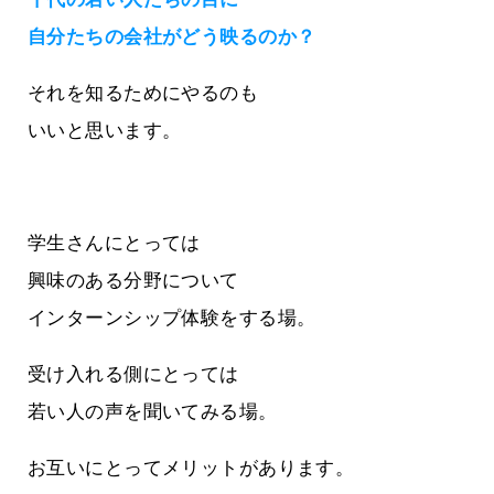
自分たちの会社がどう映るのか？
それを知るためにやるのも
いいと思います。
学生さんにとっては
興味のある分野について
インターンシップ体験をする場。
受け入れる側にとっては
若い人の声を聞いてみる場。
お互いにとってメリットがあります。