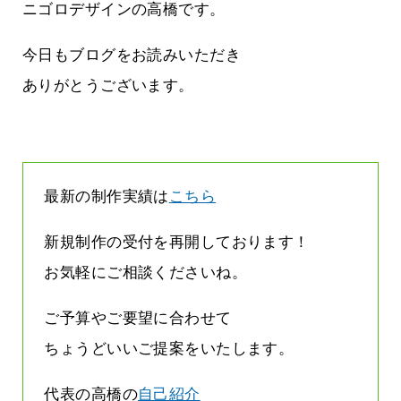
方雨なんです
なくまちがい探しが変わります
ニゴロデザインの高橋です。
2026.07.27
今日もブログをお読みいただき
ありがとうございます。
最新の制作実績は
こちら
新規制作の受付を再開しております！
お気軽にご相談くださいね。
ご予算やご要望に合わせて
ちょうどいいご提案をいたします。
代表の高橋の
自己紹介