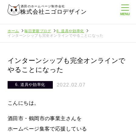
酒田のホームページ制作会社
株式会社ニゴロデザイン
ホーム
毎日更新ブログ
6. 道具や効率化
インターンシップも完全オンラインでやることになった
インターンシップも完全オンラインで
やることになった
2022.02.07
6. 道具や効率化
こんにちは。
酒田市・鶴岡市の事業主さんを
ホームページ集客で応援している
ロ通信を持
ニゴロ通信８月号が届きました！まも