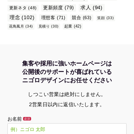
求人
(94)
更新頻度
(79)
更新ネタ
(48)
理念
(102)
理想客
(71)
競合
(63)
笑顔
(33)
起業
(42)
花鳥風月
(34)
見積り
(30)
集客や採用に強いホームページは
公開後のサポートが喜ばれている
ニゴロデザインにお任せください
しつこい営業は絶対にしません。
2営業日以内に返信いたします。
お名前
必須