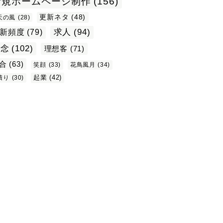
新規ホームページ制作
(156)
更新ネタ
(48)
天の風
(28)
求人
(94)
新頻度
(79)
理念
(102)
理想客
(71)
合
(63)
笑顔
(33)
花鳥風月
(34)
起業
(42)
積り
(30)