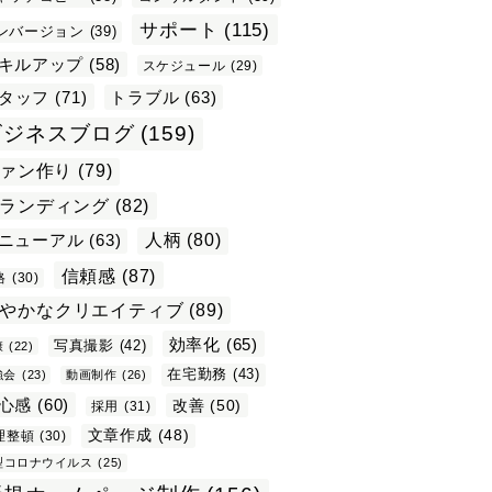
サポート
(115)
ンバージョン
(39)
キルアップ
(58)
スケジュール
(29)
タッフ
(71)
トラブル
(63)
ビジネスブログ
(159)
ァン作り
(79)
ランディング
(82)
ニューアル
(63)
人柄
(80)
信頼感
(87)
格
(30)
やかなクリエイティブ
(89)
効率化
(65)
写真撮影
(42)
康
(22)
在宅勤務
(43)
強会
(23)
動画制作
(26)
心感
(60)
改善
(50)
採用
(31)
文章作成
(48)
理整頓
(30)
型コロナウイルス
(25)