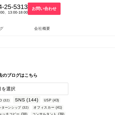
4-25-5313
お問い合わせ
:00、13:00-18:00
グ
会社概要
去のブログはこちら
SNS
(144)
USP
(43)
O
(32)
オフィスカー
(41)
ンターンシップ
(32)
ャッチコピー
(38)
コンサルタント
(39)