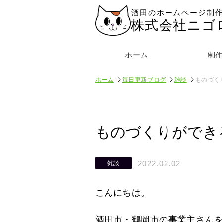
酒田のホームページ制
株式会社ニゴ
ホーム
制
ホーム
毎日更新ブログ
雑談
ものづく
ものづくりができ
2022.02.02
雑談
こんにちは。
酒田市・鶴岡市の事業主さん