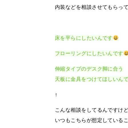
内装などを相談させてもらっ
床を平らにしたいんです
フローリングにしたいんです
伸縮タイプのデスク脚に合う
天板に金具をつけてほしいん
↑
こんな相談をしてるんですけ
いつもこちらが想定している