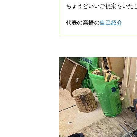
ちょうどいいご提案をいた
代表の高橋の
自己紹介