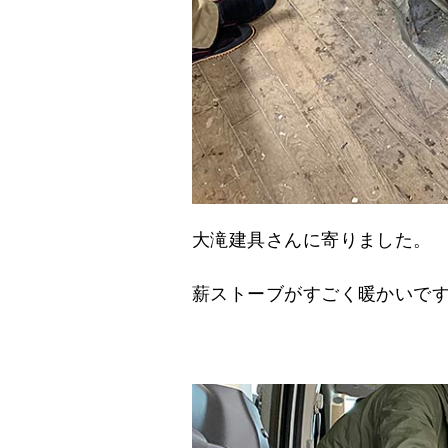
大滝建具さんに寄りました。
薪ストーブがすごく暖かいで