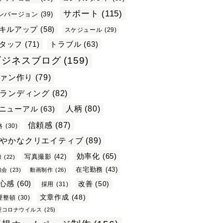
サポート
(115)
ンバージョン
(39)
キルアップ
(58)
スケジュール
(29)
タッフ
(71)
トラブル
(63)
ビジネスブログ
(159)
ァン作り
(79)
ランディング
(82)
ニューアル
(63)
人柄
(80)
信頼感
(87)
格
(30)
やかなクリエイティブ
(89)
効率化
(65)
写真撮影
(42)
康
(22)
在宅勤務
(43)
強会
(23)
動画制作
(26)
心感
(60)
改善
(50)
採用
(31)
文章作成
(48)
理整頓
(30)
型コロナウイルス
(25)