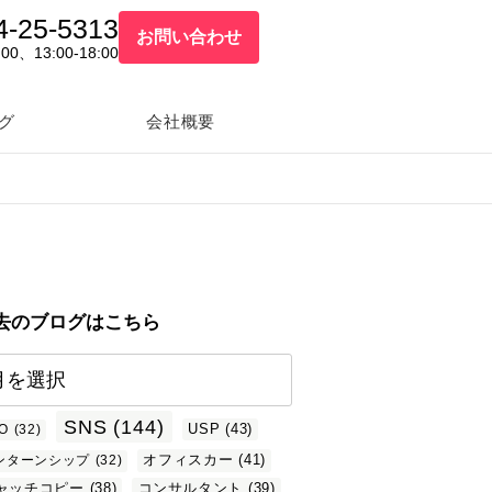
4-25-5313
お問い合わせ
:00、13:00-18:00
グ
会社概要
去のブログはこちら
SNS
(144)
USP
(43)
O
(32)
オフィスカー
(41)
ンターンシップ
(32)
ャッチコピー
(38)
コンサルタント
(39)