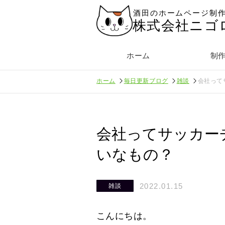
酒田のホームページ制
株式会社ニゴ
ホーム
制
ホーム
毎日更新ブログ
雑談
会社って
会社ってサッカー
いなもの？
2022.01.15
雑談
こんにちは。