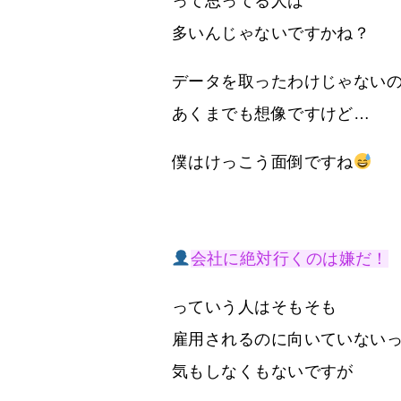
って思ってる人は
多いんじゃないですかね？
データを取ったわけじゃない
あくまでも想像ですけど…
僕はけっこう面倒ですね
会社に絶対行くのは嫌だ！
っていう人はそもそも
雇用されるのに向いていない
気もしなくもないですが