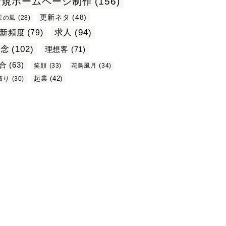
新規ホームページ制作
(156)
更新ネタ
(48)
天の風
(28)
求人
(94)
新頻度
(79)
理念
(102)
理想客
(71)
合
(63)
笑顔
(33)
花鳥風月
(34)
起業
(42)
積り
(30)