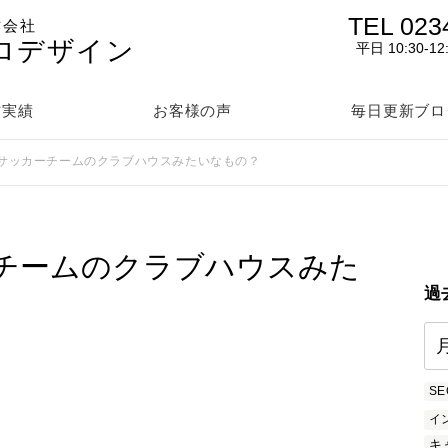
TEL 023
作会社
ロデザイン
平日 10:30-12
作実績
お客様の声
毎日更新ブロ
サッカーチームのクラブハウスみたいなもの？
チームのクラブハウスみた
過
SE
イ
キ