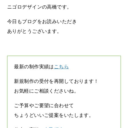
まって
って行くときって8～9割方雨なんです
よね
ニゴロデザインの高橋です。
2026.07.28
今日もブログをお読みいただき
ありがとうございます。
最新の制作実績は
こちら
新規制作の受付を再開しております！
お気軽にご相談くださいね。
ご予算やご要望に合わせて
ちょうどいいご提案をいたします。