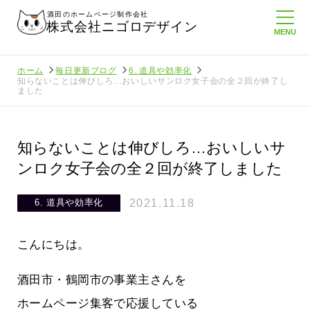
酒田のホームページ制作会社
株式会社ニゴロデザイン
ホーム
毎日更新ブログ
6. 道具や効率化
知らないことは伸びしろ…おいしいサンロク女子会の全２回が終了し
ました
知らないことは伸びしろ…おいしいサ
ンロク女子会の全２回が終了しました
2021.11.18
6. 道具や効率化
こんにちは。
酒田市・鶴岡市の事業主さんを
たより利
酒田商工会議所さんへニゴロ通信を持
ホームページ集客で応援している