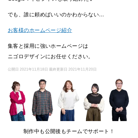
でも、誰に頼めばいいのかわからない…
お客様のホームページ紹介
集客と採用に強いホームページは
ニゴロデザインにお任せください。
公開日 2021年11月18日 最終更新日 2021年11月20日
制作中も公開後もチームでサポート！