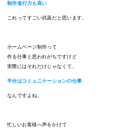
制作進行力も高い
これってすごい武器だと思います。
ホームページ制作って
作る仕事と思われがちですけど
実際にはそれだけじゃなくて、
半分はコミュニケーションの仕事
なんですよね。
忙しいお客様へ声をかけて