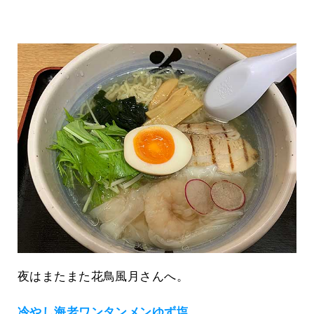
夜はまたまた花鳥風月さんへ。
冷やし海老ワンタンメンゆず塩