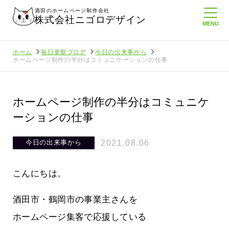
酒田のホームページ制作会社
株式会社ニゴロデザイン
ホーム
毎日更新ブログ
今日の出来事から
ホームページ制作の半分はコミュニケーションの仕事
ホームページ制作の半分はコミュニケ
ーションの仕事
2021.08.06
今日の出来事から
こんにちは。
酒田市・鶴岡市の事業主さんを
ホームページ集客で応援している
ロ通信を持
ニゴロ通信８月号が届きました！まも