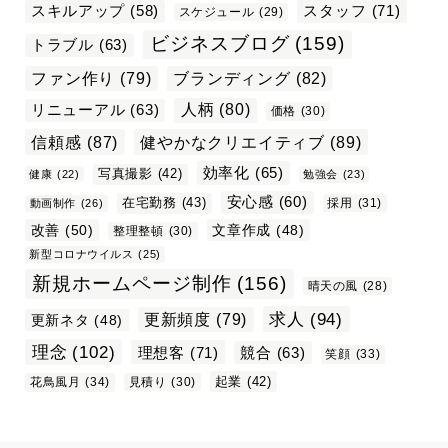
スタッフ
(71)
スキルアップ
(58)
スケジュール
(29)
ビジネスブログ
(159)
トラブル
(63)
ファン作り
(79)
ブランディング
(82)
リニューアル
(63)
人柄
(80)
価格
(30)
信頼感
(87)
健やかなクリエイティブ
(89)
効率化
(65)
写真撮影
(42)
健康
(22)
勉強会
(23)
安心感
(60)
在宅勤務
(43)
採用
(31)
動画制作
(26)
改善
(50)
文章作成
(48)
整理整頓
(30)
新型コロナウイルス
(25)
新規ホームページ制作
(156)
晴天の風
(28)
求人
(94)
更新頻度
(79)
更新ネタ
(48)
理念
(102)
理想客
(71)
競合
(63)
笑顔
(33)
起業
(42)
花鳥風月
(34)
見積り
(30)