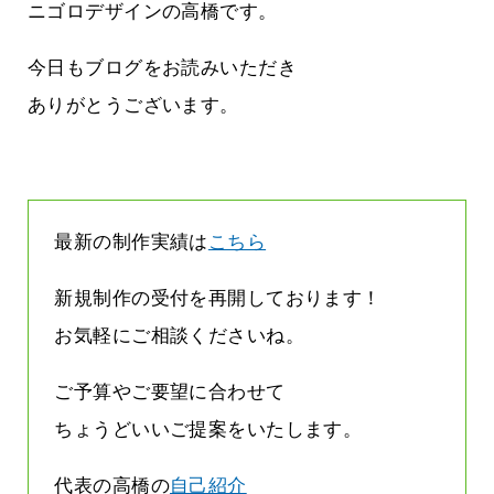
雨なんです
なくまちがい探しが変わります
ニゴロデザインの高橋です。
2026.07.27
今日もブログをお読みいただき
ありがとうございます。
最新の制作実績は
こちら
新規制作の受付を再開しております！
お気軽にご相談くださいね。
ご予算やご要望に合わせて
ちょうどいいご提案をいたします。
代表の高橋の
自己紹介