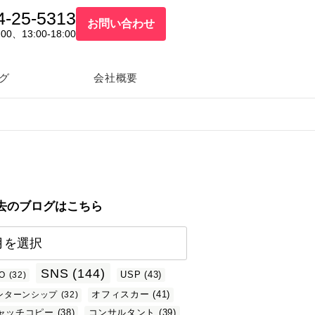
4-25-5313
お問い合わせ
:00、13:00-18:00
グ
会社概要
去のブログはこちら
SNS
(144)
USP
(43)
O
(32)
オフィスカー
(41)
ンターンシップ
(32)
ャッチコピー
(38)
コンサルタント
(39)