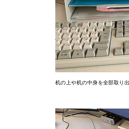
机の上や机の中身を全部取り