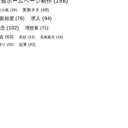
新規ホームページ制作
(156)
更新ネタ
(48)
天の風
(28)
求人
(94)
新頻度
(79)
理念
(102)
理想客
(71)
合
(63)
笑顔
(33)
花鳥風月
(34)
起業
(42)
積り
(30)