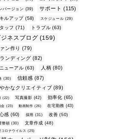
サポート
(115)
ンバージョン
(39)
キルアップ
(58)
スケジュール
(29)
タッフ
(71)
トラブル
(63)
ビジネスブログ
(159)
ァン作り
(79)
ランディング
(82)
ニューアル
(63)
人柄
(80)
信頼感
(87)
格
(30)
やかなクリエイティブ
(89)
効率化
(65)
写真撮影
(42)
康
(22)
在宅勤務
(43)
強会
(23)
動画制作
(26)
心感
(60)
改善
(50)
採用
(31)
文章作成
(48)
理整頓
(30)
型コロナウイルス
(25)