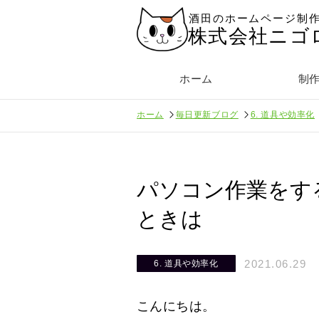
酒田のホームページ制
株式会社ニゴ
ホーム
制
ホーム
毎日更新ブログ
6. 道具や効率化
パソコン作業をす
ときは
2021.06.29
6. 道具や効率化
こんにちは。