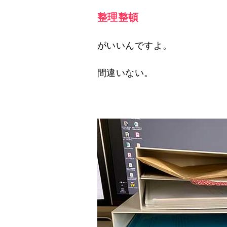
整理整頓
がいいんですよ。
間違いない。