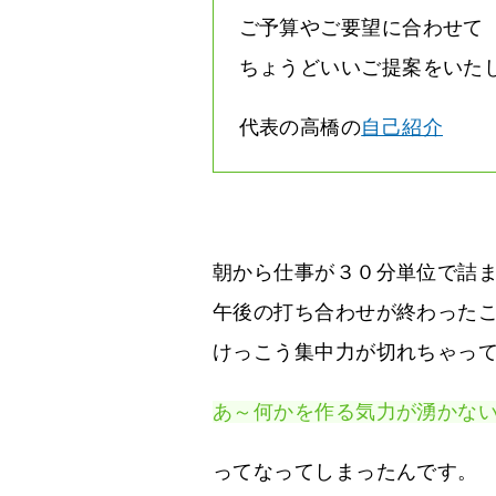
ご予算やご要望に合わせて
ちょうどいいご提案をいた
代表の高橋の
自己紹介
朝から仕事が３０分単位で詰
午後の打ち合わせが終わった
けっこう集中力が切れちゃっ
あ～何かを作る気力が湧かな
ってなってしまったんです。