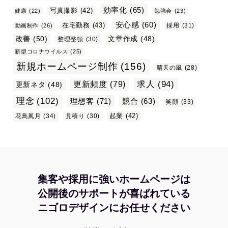
効率化
(65)
写真撮影
(42)
健康
(22)
勉強会
(23)
安心感
(60)
在宅勤務
(43)
採用
(31)
動画制作
(26)
改善
(50)
文章作成
(48)
整理整頓
(30)
新型コロナウイルス
(25)
新規ホームページ制作
(156)
晴天の風
(28)
求人
(94)
更新頻度
(79)
更新ネタ
(48)
理念
(102)
理想客
(71)
競合
(63)
笑顔
(33)
起業
(42)
花鳥風月
(34)
見積り
(30)
集客や採用に強いホームページは
公開後のサポートが喜ばれている
ニゴロデザインにお任せください