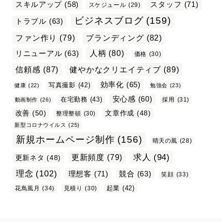
スタッフ
(71)
スキルアップ
(58)
スケジュール
(29)
ビジネスブログ
(159)
トラブル
(63)
ファン作り
(79)
ブランディング
(82)
リニューアル
(63)
人柄
(80)
価格
(30)
信頼感
(87)
健やかなクリエイティブ
(89)
効率化
(65)
写真撮影
(42)
健康
(22)
勉強会
(23)
安心感
(60)
在宅勤務
(43)
採用
(31)
動画制作
(26)
改善
(50)
文章作成
(48)
整理整頓
(30)
新型コロナウイルス
(25)
新規ホームページ制作
(156)
晴天の風
(28)
求人
(94)
更新頻度
(79)
更新ネタ
(48)
理念
(102)
理想客
(71)
競合
(63)
笑顔
(33)
起業
(42)
花鳥風月
(34)
見積り
(30)