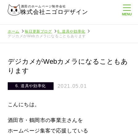
酒田のホームページ制作会社
株式会社ニゴロデザイン
ホーム
毎日更新ブログ
6. 道具や効率化
デジカメがWebカメラになることもあります
デジカメがWebカメラになることもあ
ります
2021.05.01
6. 道具や効率化
こんにちは。
酒田市・鶴岡市の事業主さんを
ホームページ集客で応援している
に負けない
メンタルに来る～！想定してたより利