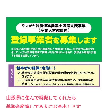
山形県に住んで就職してくれたら
奨学金変換してる人にお金出します