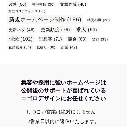
改善
(50)
文章作成
(48)
整理整頓
(30)
新型コロナウイルス
(25)
新規ホームページ制作
(156)
晴天の風
(28)
求人
(94)
更新頻度
(79)
更新ネタ
(48)
理念
(102)
理想客
(71)
競合
(63)
笑顔
(33)
起業
(42)
花鳥風月
(34)
見積り
(30)
集客や採用に強いホームページは
公開後のサポートが喜ばれている
ニゴロデザインにお任せください
しつこい営業は絶対にしません。
2営業日以内に返信いたします。