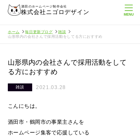
酒田のホームページ制作会社
株式会社ニゴロデザイン
ホーム
毎日更新ブログ
雑談
山形県内の会社さんで採用活動をしてる方におすすめ
山形県内の会社さんで採用活動をして
る方におすすめ
2021.03.28
雑談
こんにちは。
酒田市・鶴岡市の事業主さんを
ホームページ集客で応援している
ロ通信を持
ニゴロ通信８月号が届きました！まも