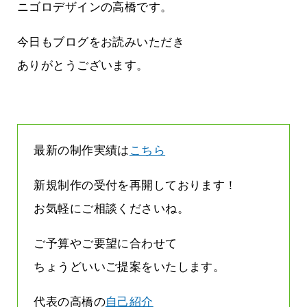
方雨なんです
なくまちがい探しが変わります
ニゴロデザインの高橋です。
2026.07.27
今日もブログをお読みいただき
ありがとうございます。
最新の制作実績は
こちら
新規制作の受付を再開しております！
お気軽にご相談くださいね。
ご予算やご要望に合わせて
ちょうどいいご提案をいたします。
代表の高橋の
自己紹介