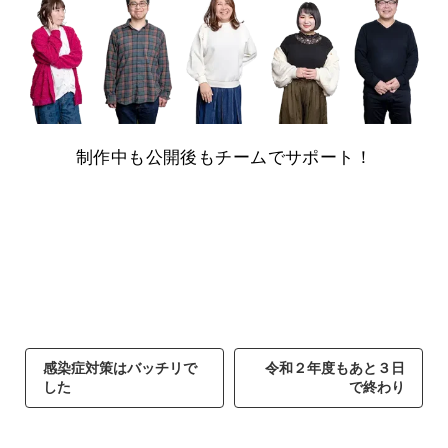
制作中も公開後もチームでサポート！
感染症対策はバッチリで
令和２年度もあと３日
した
で終わり