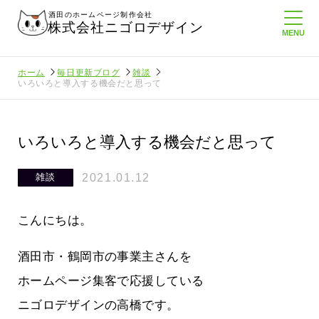
酒田のホームページ制作会社
株式会社ニゴロデザイン
ホーム
毎日更新ブログ
雑談
いろいろと導入する機会だと思って
いろいろと導入する機会だと思って
2021.01.12
雑談
こんにちは。
酒田市・鶴岡市の事業主さんを
ホームページ集客で応援している
ニゴロデザインの高橋です。
にホームペ
周りのがんばる経営者さんに負けない