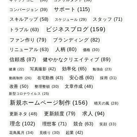
サポート
(115)
コンバージョン
(39)
スタッフ
(71)
スキルアップ
(58)
スケジュール
(29)
ビジネスブログ
(159)
トラブル
(63)
ファン作り
(79)
ブランディング
(82)
リニューアル
(63)
人柄
(80)
価格
(30)
信頼感
(87)
健やかなクリエイティブ
(89)
効率化
(65)
写真撮影
(42)
健康
(22)
勉強会
(23)
安心感
(60)
在宅勤務
(43)
採用
(31)
動画制作
(26)
改善
(50)
文章作成
(48)
整理整頓
(30)
新型コロナウイルス
(25)
新規ホームページ制作
(156)
晴天の風
(28)
求人
(94)
更新頻度
(79)
更新ネタ
(48)
理念
(102)
理想客
(71)
競合
(63)
笑顔
(33)
起業
(42)
花鳥風月
(34)
見積り
(30)