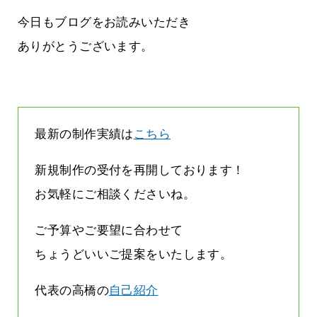
す
気持ちでホームページで役に立ちたい
2026.07.30
今日もブログをお読みいただき
ありがとうございます。
最新の制作実績は
こちら
新規制作の受付を再開しております！
お気軽にご相談くださいね。
ご予算やご要望に合わせて
ちょうどいいご提案をいたします。
代表の高橋の
自己紹介