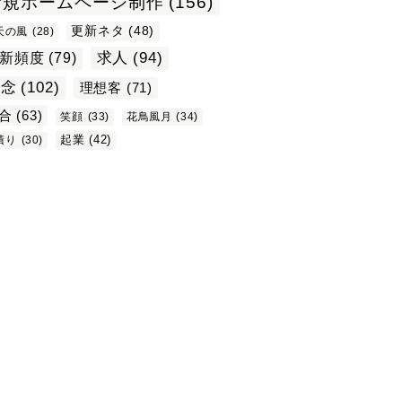
新規ホームページ制作
(156)
更新ネタ
(48)
天の風
(28)
求人
(94)
新頻度
(79)
理念
(102)
理想客
(71)
合
(63)
笑顔
(33)
花鳥風月
(34)
起業
(42)
積り
(30)