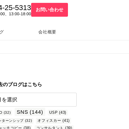
4-25-5313
お問い合わせ
:00、13:00-18:00
グ
会社概要
去のブログはこちら
SNS
(144)
USP
(43)
O
(32)
オフィスカー
(41)
ンターンシップ
(32)
ャッチコピー
(38)
コンサルタント
(39)