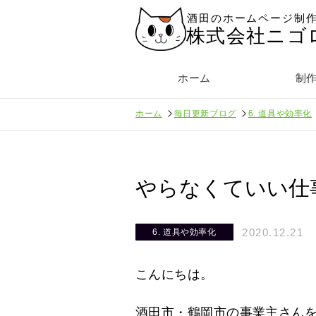
酒田のホームページ制
株式会社ニゴ
ホーム
制
ホーム
毎日更新ブログ
6. 道具や効率化
やらなくていい仕
2020.12.21
6. 道具や効率化
こんにちは。
酒田市・鶴岡市の事業主さん