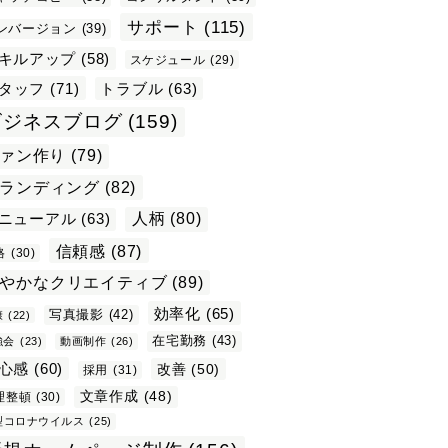
サポート
(115)
ンバージョン
(39)
キルアップ
(58)
スケジュール
(29)
タッフ
(71)
トラブル
(63)
ビジネスブログ
(159)
ァン作り
(79)
ランディング
(82)
ニューアル
(63)
人柄
(80)
信頼感
(87)
格
(30)
やかなクリエイティブ
(89)
効率化
(65)
写真撮影
(42)
康
(22)
在宅勤務
(43)
強会
(23)
動画制作
(26)
心感
(60)
改善
(50)
採用
(31)
文章作成
(48)
理整頓
(30)
型コロナウイルス
(25)