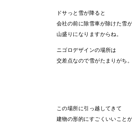
ドサっと雪が降ると
会社の前に除雪車が除けた雪
山盛りになりますからね。
ニゴロデザインの場所は
交差点なので雪がたまりがち
この場所に引っ越してきて
建物の形的にすごくいいこと