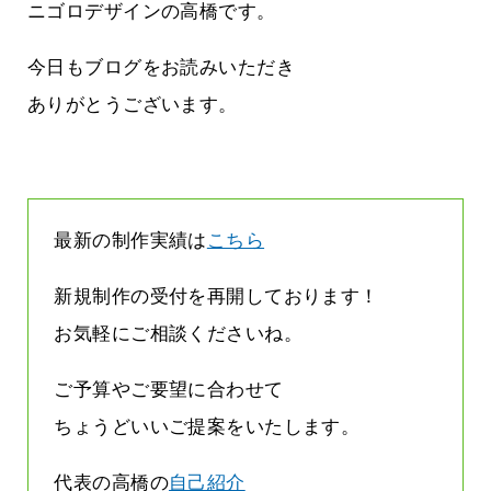
雨なんです
なくまちがい探しが変わります
ニゴロデザインの高橋です。
2026.07.27
今日もブログをお読みいただき
ありがとうございます。
最新の制作実績は
こちら
新規制作の受付を再開しております！
お気軽にご相談くださいね。
ご予算やご要望に合わせて
ちょうどいいご提案をいたします。
代表の高橋の
自己紹介