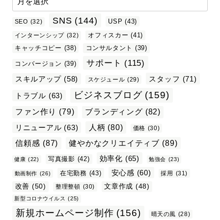
SNS
(144)
USP
(43)
SEO
(32)
オフィスカー
(41)
インターンシップ
(32)
キャッチコピー
(38)
コンサルタント
(39)
サポート
(115)
コンバージョン
(39)
スタッフ
(71)
スキルアップ
(58)
スケジュール
(29)
ビジネスブログ
(159)
トラブル
(63)
ファン作り
(79)
ブランディング
(82)
リニューアル
(63)
人柄
(80)
価格
(30)
信頼感
(87)
健やかなクリエイティブ
(89)
効率化
(65)
写真撮影
(42)
健康
(22)
勉強会
(23)
安心感
(60)
在宅勤務
(43)
採用
(31)
動画制作
(26)
改善
(50)
文章作成
(48)
整理整頓
(30)
新型コロナウイルス
(25)
新規ホームページ制作
(156)
晴天の風
(28)