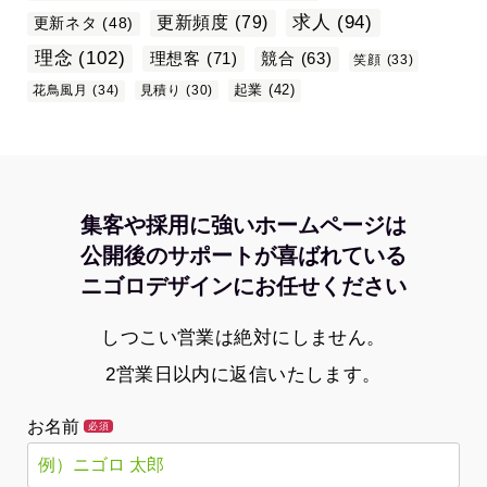
求人
(94)
更新頻度
(79)
更新ネタ
(48)
理念
(102)
理想客
(71)
競合
(63)
笑顔
(33)
起業
(42)
花鳥風月
(34)
見積り
(30)
集客や採用に強いホームページは
公開後のサポートが喜ばれている
ニゴロデザインにお任せください
しつこい営業は絶対にしません。
2営業日以内に返信いたします。
お名前
必須