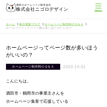
酒田のホームページ制作会社
株式会社ニゴロデザイン
ホーム
毎日更新ブログ
ホームページ制作時のＱ＆Ａ
ホームページってページ数が多いほうがいいの？
ホームページってページ数が多いほう
がいいの？
2020.10.01
ホームページ制作時のＱ＆Ａ
こんにちは。
酒田市・鶴岡市の事業主さんを
ホームページ集客で応援している
ロ通信を持
ニゴロ通信８月号が届きました！まも